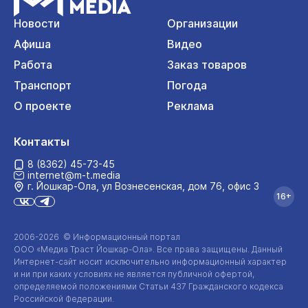
Новости
Организации
Афиша
Видео
Работа
Заказ товаров
Транспорт
Погода
О проекте
Реклама
Контакты
8 (8362) 45-73-45
internet@m-t.media
г. Йошкар‑Ола, ул Вознесенская, дом 76, офис 3
16+
2006-2026 © Информационный портал
ООО «Медиа Траст Йошкар-Ола»
. Все права защищены. Данный
Интернет-сайт
носит исключительно информационный характер
и ни при каких условиях не является публичной офертой,
определяемой положениями Статьи 437 Гражданского кодекса
Российской Федерации.