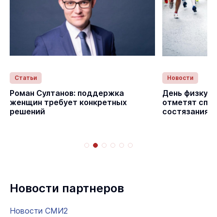
Статьи
Новости
с
Роман Султанов: поддержка
День физкуль
женщин требует конкретных
отметят спо
решений
состязаниям
Новости партнеров
Новости СМИ2