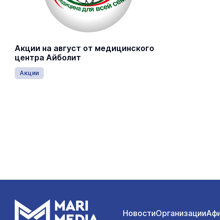
Акции на август от медицинского
центра Айболит
Акции
Новости
Организации
Аф