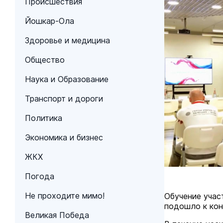
Происшествия
Йошкар-Ола
Здоровье и медицина
Общество
Наука и Образование
Транспорт и дороги
Политика
Экономика и бизнес
ЖКХ
Погода
Не проходите мимо!
Обучение учас
подошло к кон
Великая Победа