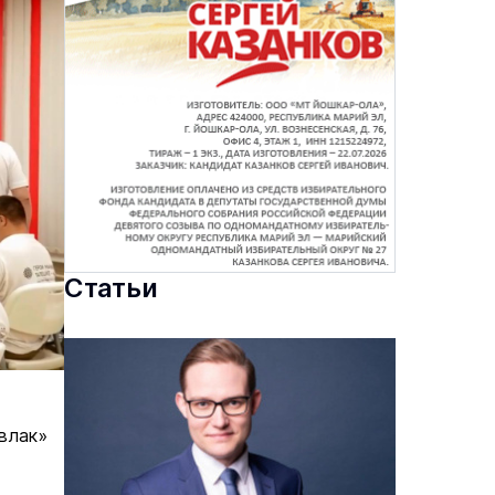
Статьи
влак»