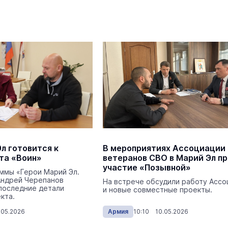
л готовится к
В мероприятиях Ассоциации
та «Воин»
ветеранов СВО в Марий Эл п
участие «Позывной»
ммы «Герои Марий Эл.
Андрей Черепанов
На встрече обсудили работу Ассо
последние детали
и новые совместные проекты.
кта.
.05.2026
Армия
10:10 10.05.2026