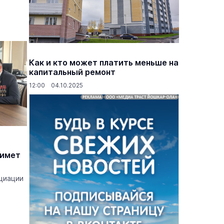
Как и кто может платить меньше на
капитальный ремонт
12:00 04.10.2025
римет
циации