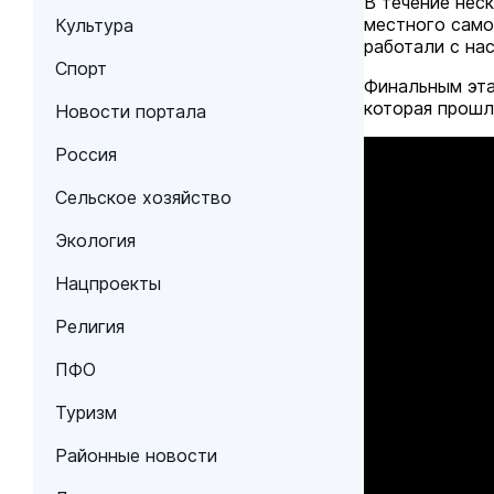
В течение нес
местного само
Культура
работали с на
Спорт
Финальным эта
которая прошл
Новости портала
Россия
Сельское хозяйство
Экология
Нацпроекты
Религия
ПФО
Туризм
Районные новости