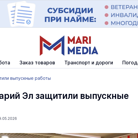
бота
Заказ товаров
Транспорт и дороги
Погод
тили выпускные работы
арий Эл защитили выпускные
9.05.2026