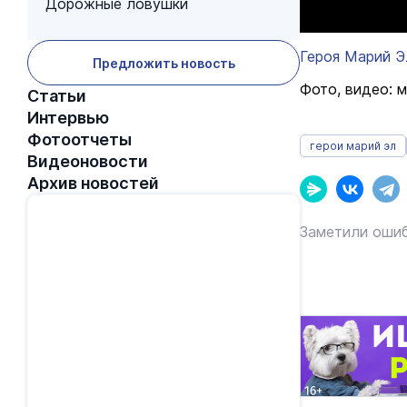
Дорожные ловушки
Героя Марий Э
Предложить новость
Фото, видео: 
Статьи
Интервью
Фотоотчеты
герои марий эл
Видеоновости
Архив новостей
Заметили ошиб