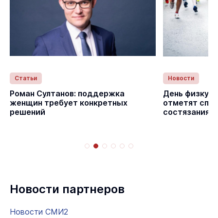
Статьи
Новости
с
Роман Султанов: поддержка
День физкуль
женщин требует конкретных
отметят спо
решений
состязаниям
Новости партнеров
Новости СМИ2