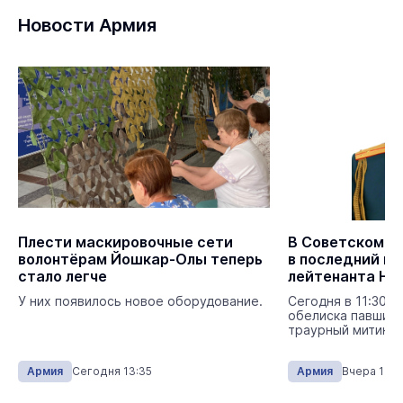
Новости Армия
Плести маскировочные сети
В Советском р
волонтёрам Йошкар-Олы теперь
в последний п
стало легче
У них появилось новое оборудование.
Сегодня в 11:30 в
обелиска павшим 
траурный митинг.
Армия
Сегодня 13:35
Армия
Вчера 10:4