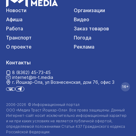
Новости
Организации
Афиша
Видео
Работа
Заказ товаров
Транспорт
Погода
О проекте
Реклама
Контакты
8 (8362) 45-73-45
internet@m-t.media
г. Йошкар‑Ола, ул Вознесенская, дом 76, офис 3
16+
2006-2026 © Информационный портал
ООО «Медиа Траст Йошкар-Ола»
. Все права защищены. Данный
Интернет-сайт
носит исключительно информационный характер
и ни при каких условиях не является публичной офертой,
определяемой положениями Статьи 437 Гражданского кодекса
Российской Федерации.