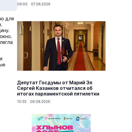
09:00 07.08.2026
ию для
.
ину.
окно.
легла
я
ные
Депутат Госдумы от Марий Эл
Сергей Казанков отчитался об
итогах парламентской пятилетки
10:35 06.08.2026