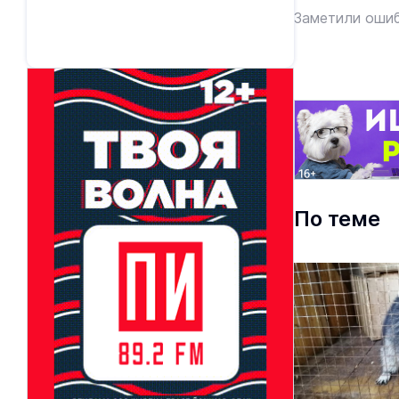
Заметили ошиб
По теме