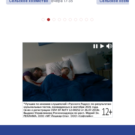
Сельское хозяйство
Вчера 17:35
Сельское хозяйст