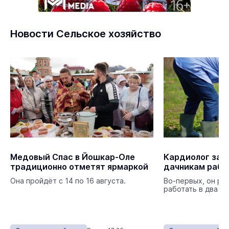
Новости Сельское хозяйство
Медовый Спас в Йошкар-Оле
Кардиолог запретил пожилым
традиционно отметят ярмаркой
дачникам рабо
Она пройдёт с 14 по 16 августа.
Во-первых, он ре
работать в два п