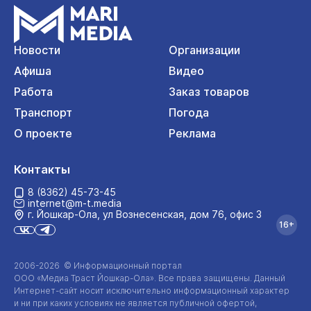
Новости
Организации
Афиша
Видео
Работа
Заказ товаров
Транспорт
Погода
О проекте
Реклама
Контакты
8 (8362) 45-73-45
internet@m-t.media
г. Йошкар‑Ола, ул Вознесенская, дом 76, офис 3
16+
2006-2026 © Информационный портал
ООО «Медиа Траст Йошкар-Ола»
. Все права защищены. Данный
Интернет-сайт
носит исключительно информационный характер
и ни при каких условиях не является публичной офертой,