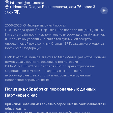
internet@m-t.media
г. Йошкар‑Ола, ул Вознесенская, дом 76, офис 3
16+
2006-2026 © Информационный портал
ООО «Медиа Траст Йошкар-Ола»
. Все права защищены. Данный
Интернет-сайт
носит исключительно информационный характер
и ни при каких условиях не является публичной офертой,
определяемой положениями Статьи 437 Гражданского кодекса
Российской Федерации.
СМИ Информационное агентство МариМедиа, регистрационный
номер и дата принятия решения о регистрации —
ИА №
ФС77-80702
от 07 апреля 2021 г. Зарегистрировано
Федеральной службой по надзору в сфере связи,
информационных технологий и массовых коммуникаций.
Возрастное ограничение 16+.
Политика обработки персональных данных
Партнеры о нас
При использовании материала гиперссылка на сайт Marimedia.ru
обязательна.