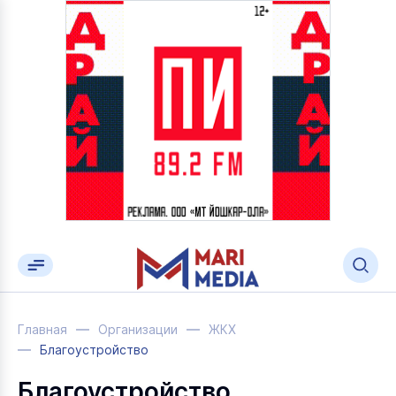
Главная
Организации
ЖКХ
Благоустройство
Благоустройство