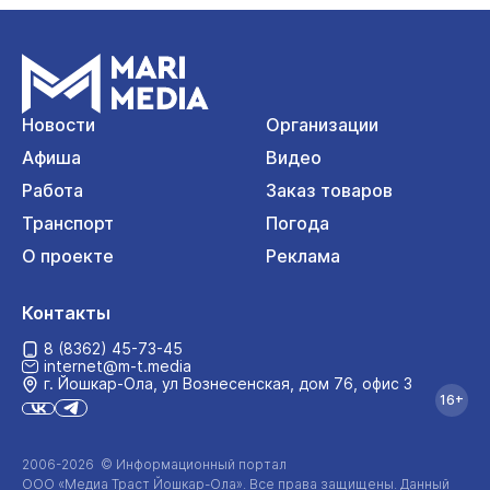
Новости
Организации
Афиша
Видео
Работа
Заказ товаров
Транспорт
Погода
О проекте
Реклама
Контакты
8 (8362) 45-73-45
internet@m-t.media
г. Йошкар‑Ола, ул Вознесенская, дом 76, офис 3
16+
2006-2026 © Информационный портал
ООО «Медиа Траст Йошкар-Ола»
. Все права защищены. Данный