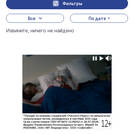
Фильтры
Все
По дате
Извините, ничего не найдено