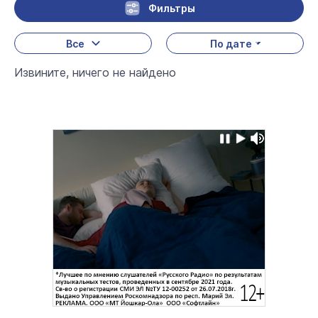
Фильтры
Все
По дате
Извините, ничего не найдено