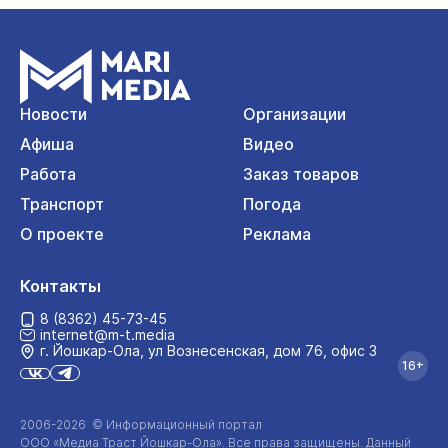
Новости
Организации
Афиша
Видео
Работа
Заказ товаров
Транспорт
Погода
О проекте
Реклама
Контакты
8 (8362) 45-73-45
internet@m-t.media
г. Йошкар‑Ола, ул Вознесенская, дом 76, офис 3
16+
2006-2026 © Информационный портал
ООО «Медиа Траст Йошкар-Ола»
. Все права защищены. Данный