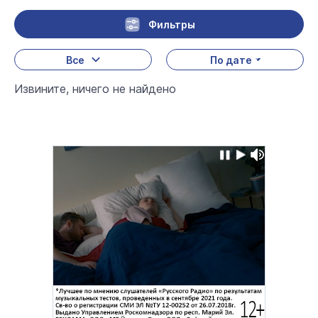
Фильтры
Все
По дате
Извините, ничего не найдено