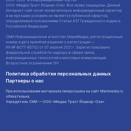
ООО «Медиа Траст Йошкар-Ола»
. Все права защищены. Данный
Интернет-сайт
носит исключительно информационный характер
и ни при каких условиях не является публичной офертой,
определяемой положениями Статьи 437 Гражданского кодекса
Российской Федерации.
СМИ Информационное агентство МариМедиа, регистрационный
номер и дата принятия решения о регистрации —
ИА №
ФС77-80702
от 07 апреля 2021 г. Зарегистрировано
Федеральной службой по надзору в сфере связи,
информационных технологий и массовых коммуникаций.
Возрастное ограничение 16+.
Политика обработки персональных данных
Партнеры о нас
При использовании материала гиперссылка на сайт Marimedia.ru
обязательна.
Учредитель СМИ —
ООО «Медиа Траст Йошкар-Ола»