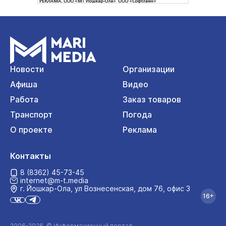
Новости
Организации
Афиша
Видео
Работа
Заказ товаров
Транспорт
Погода
О проекте
Реклама
Контакты
8 (8362) 45-73-45
internet@m-t.media
г. Йошкар‑Ола, ул Вознесенская, дом 76, офис 3
16+
2006-2026 © Информационный портал