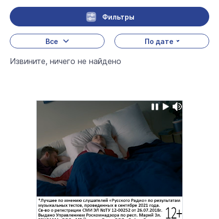
Фильтры
Все
По дате
Извините, ничего не найдено