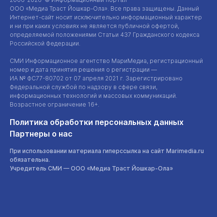
ООО «Медиа Траст Йошкар-Ола»
. Все права защищены. Данный
Интернет-сайт
носит исключительно информационный характер
и ни при каких условиях не является публичной офертой,
определяемой положениями Статьи 437 Гражданского кодекса
Российской Федерации.
СМИ Информационное агентство МариМедиа, регистрационный
номер и дата принятия решения о регистрации —
ИА №
ФС77-80702
от 07 апреля 2021 г. Зарегистрировано
Федеральной службой по надзору в сфере связи,
информационных технологий и массовых коммуникаций.
Возрастное ограничение 16+.
Политика обработки персональных данных
Партнеры о нас
При использовании материала гиперссылка на сайт Marimedia.ru
обязательна.
Учредитель СМИ —
ООО «Медиа Траст Йошкар-Ола»