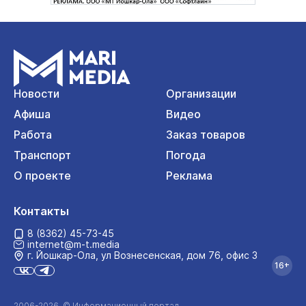
Новости
Организации
Афиша
Видео
Работа
Заказ товаров
Транспорт
Погода
О проекте
Реклама
Контакты
8 (8362) 45-73-45
internet@m-t.media
г. Йошкар‑Ола, ул Вознесенская, дом 76, офис 3
16+
2006-2026 © Информационный портал