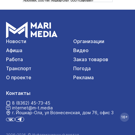
Новости
Организации
Афиша
Видео
Работа
Заказ товаров
Транспорт
Погода
О проекте
Реклама
Контакты
8 (8362) 45-73-45
internet@m-t.media
г. Йошкар‑Ола, ул Вознесенская, дом 76, офис 3
16+
2006-2026 © Информационный портал