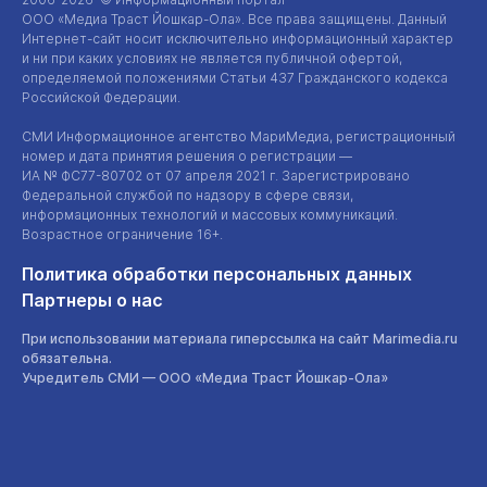
ООО «Медиа Траст Йошкар-Ола»
. Все права защищены. Данный
Интернет-сайт
носит исключительно информационный характер
и ни при каких условиях не является публичной офертой,
определяемой положениями Статьи 437 Гражданского кодекса
Российской Федерации.
СМИ Информационное агентство МариМедиа, регистрационный
номер и дата принятия решения о регистрации —
ИА №
ФС77-80702
от 07 апреля 2021 г. Зарегистрировано
Федеральной службой по надзору в сфере связи,
информационных технологий и массовых коммуникаций.
Возрастное ограничение 16+.
Политика обработки персональных данных
Партнеры о нас
При использовании материала гиперссылка на сайт Marimedia.ru
обязательна.
Учредитель СМИ —
ООО «Медиа Траст Йошкар-Ола»