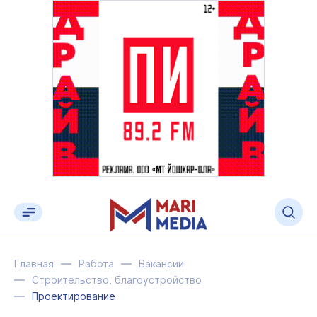
Главная
Работа
Вакансии
Строительство, благоустройство
Проектирование