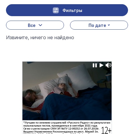
Фильтры
Все
По дате
Извините, ничего не найдено