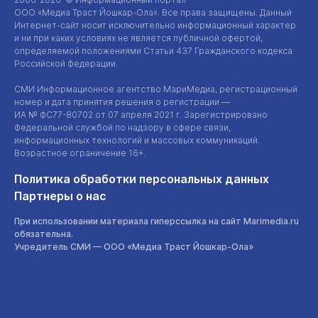
ООО «Медиа Траст Йошкар-Ола»
. Все права защищены. Данный
Интернет-сайт
носит исключительно информационный характер
и ни при каких условиях не является публичной офертой,
определяемой положениями Статьи 437 Гражданского кодекса
Российской Федерации.
СМИ Информационное агентство МариМедиа, регистрационный
номер и дата принятия решения о регистрации —
ИА №
ФС77-80702
от 07 апреля 2021 г. Зарегистрировано
Федеральной службой по надзору в сфере связи,
информационных технологий и массовых коммуникаций.
Возрастное ограничение 16+.
Политика обработки персональных данных
Партнеры о нас
При использовании материала гиперссылка на сайт Marimedia.ru
обязательна.
Учредитель СМИ —
ООО «Медиа Траст Йошкар-Ола»