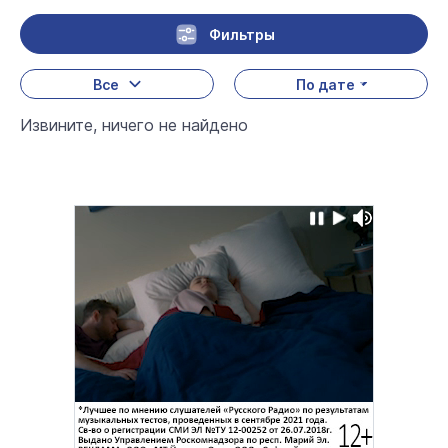
Фильтры
Все
По дате
Извините, ничего не найдено