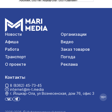
Новости
Организации
Афиша
Видео
Работа
Заказ товаров
Транспорт
Погода
О проекте
Реклама
Контакты
8 (8362) 45-73-45
internet@m-t.media
г. Йошкар‑Ола, ул Вознесенская, дом 76, офис 3
16+
2006-2026 © Информационный портал