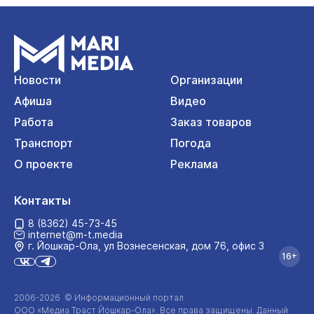
Новости
Организации
Афиша
Видео
Работа
Заказ товаров
Транспорт
Погода
О проекте
Реклама
Контакты
8 (8362) 45-73-45
internet@m-t.media
г. Йошкар‑Ола, ул Вознесенская, дом 76, офис 3
16+
2006-2026 © Информационный портал
ООО «Медиа Траст Йошкар-Ола»
. Все права защищены. Данный