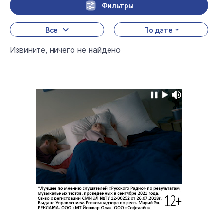
Фильтры
Все
По дате
Извините, ничего не найдено