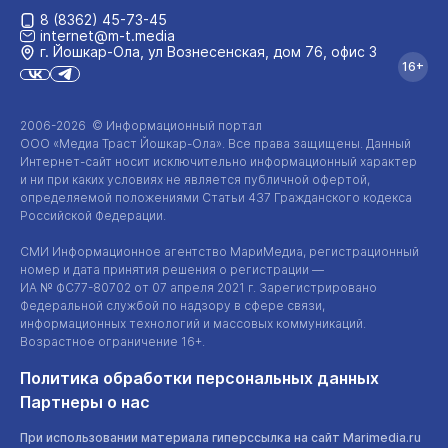
8 (8362) 45-73-45
internet@m-t.media
г. Йошкар‑Ола, ул Вознесенская, дом 76, офис 3
16+
2006-2026 © Информационный портал
ООО «Медиа Траст Йошкар-Ола»
. Все права защищены. Данный
Интернет-сайт
носит исключительно информационный характер
и ни при каких условиях не является публичной офертой,
определяемой положениями Статьи 437 Гражданского кодекса
Российской Федерации.
СМИ Информационное агентство МариМедиа, регистрационный
номер и дата принятия решения о регистрации —
ИА №
ФС77-80702
от 07 апреля 2021 г. Зарегистрировано
Федеральной службой по надзору в сфере связи,
информационных технологий и массовых коммуникаций.
Возрастное ограничение 16+.
Политика обработки персональных данных
Партнеры о нас
При использовании материала гиперссылка на сайт Marimedia.ru