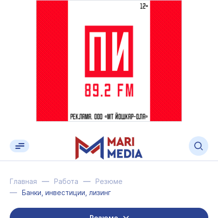
Главная
Работа
Резюме
Банки, инвестиции, лизинг
Резюме