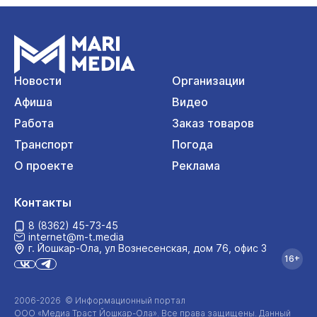
Новости
Организации
Афиша
Видео
Работа
Заказ товаров
Транспорт
Погода
О проекте
Реклама
Контакты
8 (8362) 45-73-45
internet@m-t.media
г. Йошкар‑Ола, ул Вознесенская, дом 76, офис 3
16+
2006-2026 © Информационный портал
ООО «Медиа Траст Йошкар-Ола»
. Все права защищены. Данный