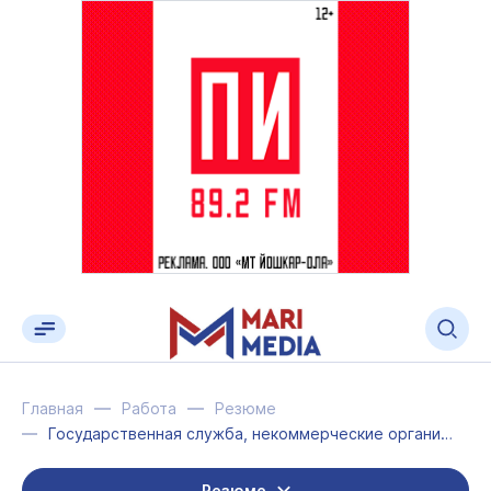
Главная
Работа
Резюме
Государственная служба, некоммерческие организации
Резюме