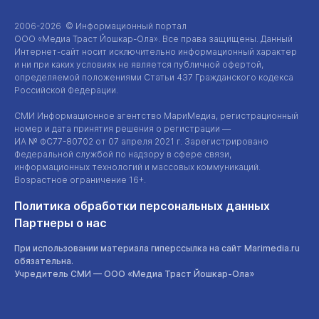
2006-2026 © Информационный портал
ООО «Медиа Траст Йошкар-Ола»
. Все права защищены. Данный
Интернет-сайт
носит исключительно информационный характер
и ни при каких условиях не является публичной офертой,
определяемой положениями Статьи 437 Гражданского кодекса
Российской Федерации.
СМИ Информационное агентство МариМедиа, регистрационный
номер и дата принятия решения о регистрации —
ИА №
ФС77-80702
от 07 апреля 2021 г. Зарегистрировано
Федеральной службой по надзору в сфере связи,
информационных технологий и массовых коммуникаций.
Возрастное ограничение 16+.
Политика обработки персональных данных
Партнеры о нас
При использовании материала гиперссылка на сайт Marimedia.ru
обязательна.
Учредитель СМИ —
ООО «Медиа Траст Йошкар-Ола»