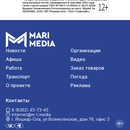
Новости
Организации
Афиша
Видео
Работа
Заказ товаров
Транспорт
Погода
О проекте
Реклама
Контакты
8 (8362) 45-73-45
internet@m-t.media
г. Йошкар‑Ола, ул Вознесенская, дом 76, офис 3
16+