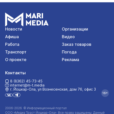
Новости
Организации
Афиша
Видео
Работа
Заказ товаров
Транспорт
Погода
О проекте
Реклама
Контакты
8 (8362) 45-73-45
internet@m-t.media
г. Йошкар‑Ола, ул Вознесенская, дом 76, офис 3
16+
2006-2026 © Информационный портал
ООО «Медиа Траст Йошкар-Ола»
. Все права защищены. Данный