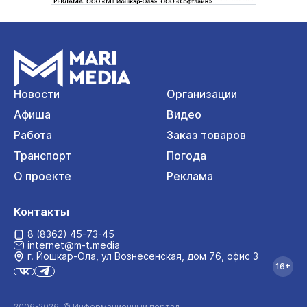
Новости
Организации
Афиша
Видео
Работа
Заказ товаров
Транспорт
Погода
О проекте
Реклама
Контакты
8 (8362) 45-73-45
internet@m-t.media
г. Йошкар‑Ола, ул Вознесенская, дом 76, офис 3
16+
2006-2026 © Информационный портал