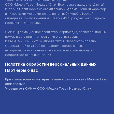
ООО «Медиа Траст Йошкар-Ола»
. Все права защищены. Данный
Интернет-сайт
носит исключительно информационный характер
и ни при каких условиях не является публичной офертой,
определяемой положениями Статьи 437 Гражданского кодекса
Российской Федерации.
СМИ Информационное агентство МариМедиа, регистрационный
номер и дата принятия решения о регистрации —
ИА №
ФС77-80702
от 07 апреля 2021 г. Зарегистрировано
Федеральной службой по надзору в сфере связи,
информационных технологий и массовых коммуникаций.
Возрастное ограничение 16+.
Политика обработки персональных данных
Партнеры о нас
При использовании материала гиперссылка на сайт Marimedia.ru
обязательна.
Учредитель СМИ —
ООО «Медиа Траст Йошкар-Ола»