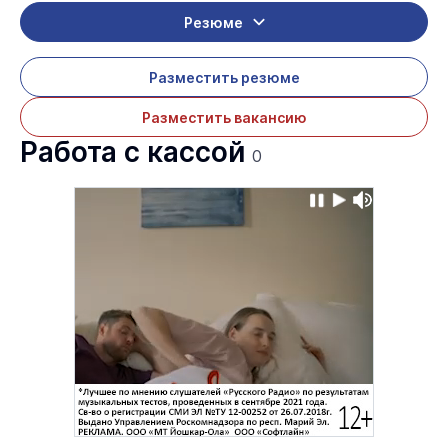
Резюме
Разместить резюме
Разместить вакансию
Работа с кассой
0