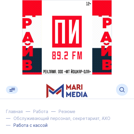
Главная
Работа
Резюме
Обслуживающий персонал, секретариат, АХО
Работа с кассой