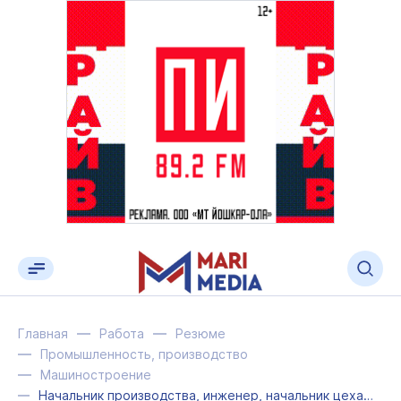
Главная
Работа
Резюме
Промышленность, производство
Машиностроение
Начальник производства, инженер, начальник цеха, мастер