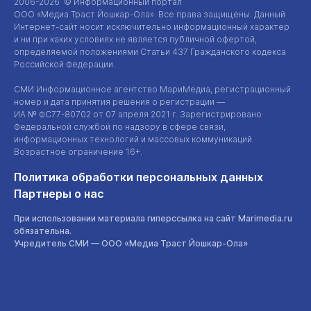
2006-2026 © Информационный портал
ООО «Медиа Траст Йошкар-Ола»
. Все права защищены. Данный
Интернет-сайт
носит исключительно информационный характер
и ни при каких условиях не является публичной офертой,
определяемой положениями Статьи 437 Гражданского кодекса
Российской Федерации.
СМИ Информационное агентство МариМедиа, регистрационный
номер и дата принятия решения о регистрации —
ИА №
ФС77-80702
от 07 апреля 2021 г. Зарегистрировано
Федеральной службой по надзору в сфере связи,
информационных технологий и массовых коммуникаций.
Возрастное ограничение 16+.
Политика обработки персональных данных
Партнеры о нас
При использовании материала гиперссылка на сайт Marimedia.ru
обязательна.
Учредитель СМИ —
ООО «Медиа Траст Йошкар-Ола»