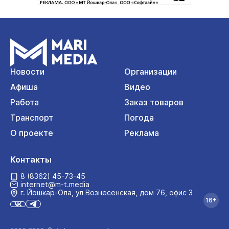
Новости
Организации
Афиша
Видео
Работа
Заказ товаров
Транспорт
Погода
О проекте
Реклама
Контакты
8 (8362) 45-73-45
internet@m-t.media
г. Йошкар‑Ола, ул Вознесенская, дом 76, офис 3
16+