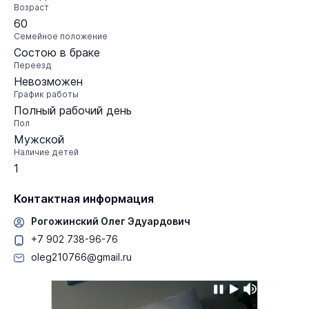
Возраст
60
Семейное положение
Состою в браке
Переезд
Невозможен
График работы
Полный рабочий день
Пол
Мужской
Наличие детей
1
Контактная информация
Рогожинский Олег Эдуардович
+7 902 738-96-76
oleg210766@gmail.ru