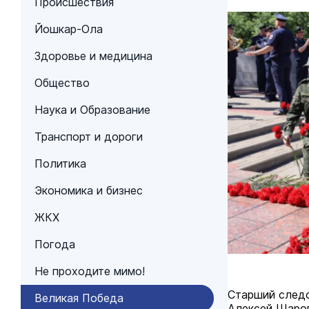
Происшествия
Йошкар-Ола
Здоровье и медицина
Общество
Наука и Образование
Транспорт и дороги
Политика
Экономика и бизнес
ЖКХ
Погода
Не проходите мимо!
Старший следо
Великая Победа
Алексей Шаров