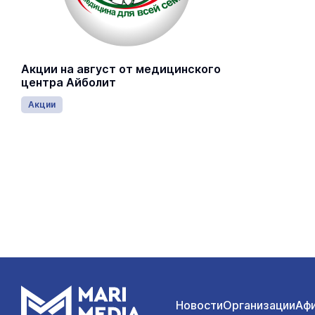
Акции на август от медицинского
центра Айболит
Акции
Новости
Организации
Аф