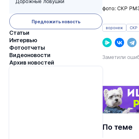
Дорожные ловушки
фото: СКР РМ
Предложить новость
воронеж
СКР
Статьи
Интервью
Фотоотчеты
Видеоновости
Заметили ошиб
Архив новостей
По теме