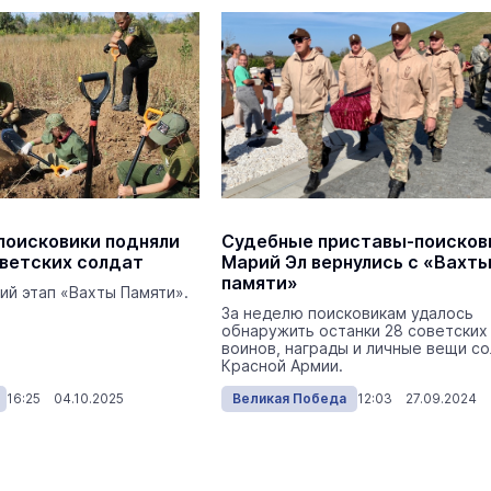
поисковики подняли
Судебные приставы-поисков
оветских солдат
Марий Эл вернулись с «Вахт
памяти»
ий этап «Вахты Памяти».
За неделю поисковикам удалось
обнаружить останки 28 советских
воинов, награды и личные вещи с
Красной Армии.
16:25 04.10.2025
Великая Победа
12:03 27.09.2024