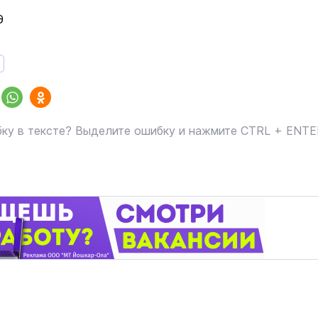
Э
ку в тексте? Выделите ошибку и нажмите CTRL + ENT