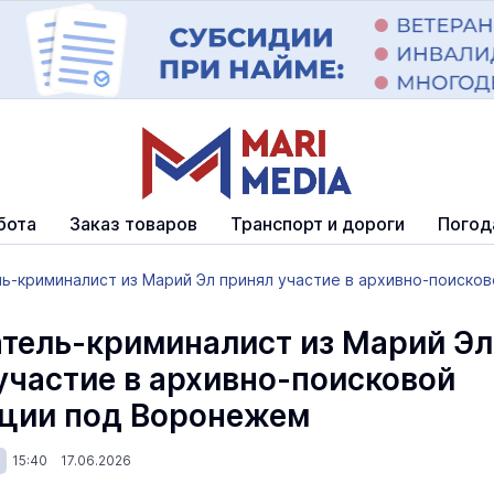
бота
Заказ товаров
Транспорт и дороги
Погод
ь-криминалист из Марий Эл принял участие в архивно-поисково
тель-криминалист из Марий Эл
участие в архивно-поисковой
ции под Воронежем
15:40 17.06.2026