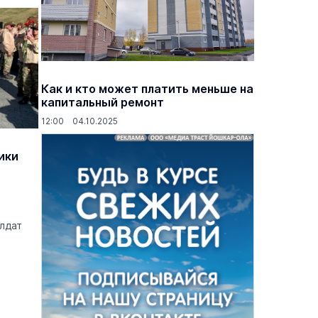
Как и кто может платить меньше на
капитальный ремонт
12:00 04.10.2025
ики
ы
олдат