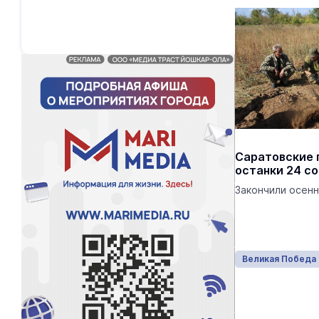
Саратовские 
останки 24 с
Закончили осенн
Великая Победа