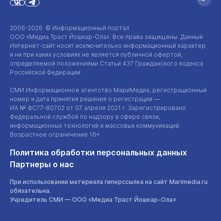
2006-2026 © Информационный портал
ООО «Медиа Траст Йошкар-Ола»
. Все права защищены. Данный
Интернет-сайт
носит исключительно информационный характер
и ни при каких условиях не является публичной офертой,
определяемой положениями Статьи 437 Гражданского кодекса
Российской Федерации.
СМИ Информационное агентство МариМедиа, регистрационный
номер и дата принятия решения о регистрации —
ИА №
ФС77-80702
от 07 апреля 2021 г. Зарегистрировано
Федеральной службой по надзору в сфере связи,
информационных технологий и массовых коммуникаций.
Возрастное ограничение 16+.
Политика обработки персональных данных
Партнеры о нас
При использовании материала гиперссылка на сайт Marimedia.ru
обязательна.
Учредитель СМИ —
ООО «Медиа Траст Йошкар-Ола»