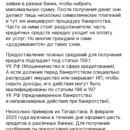
заявки в разные банки, чтобы набрать
максимальную сумму. После получения денег они
делают лишь несколько символических платежей
и тут же инициируют процедуру банкротства.
Часто за ними стоят раздолжнители: часть
кредитных средств нередко уходит на оплату
их услуг. Но многие граждане и сами
«додумываются» до таких схем.
Предоставление ложных сведений для получения
кредита подпадает под статью 159.1
УК РФ (Мошенничество в сфере кредитования).
А если должник перед банкротством специально
распродаёт имущество или закрывает ИП, чтобы
скрыть доходы, его действия могут быть
квалифицированы по статьям 196 и 197
УК РФ (преднамеренное банкротство
и неправомерные действия при банкротстве).
Несколько примеров из Татарстана. В феврале
2025 года мужчина в течение дня оформил шесть
кредитов в различных банках. Для получения
одобрения он предоставил недостоверные