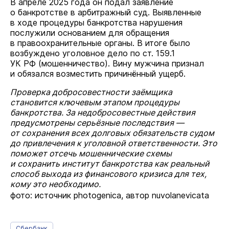
В апреле 2025 года он подал заявление
о банкротстве в арбитражный суд. Выявленные
в ходе процедуры банкротства нарушения
послужили основанием для обращения
в правоохранительные органы. В итоге было
возбуждено уголовное дело по ст. 159.1
УК РФ (мошенничество). Вину мужчина признал
и обязался возместить причинённый ущерб.
Проверка добросовестности заёмщика
становится ключевым этапом процедуры
банкротства. За недобросовестные действия
предусмотрены серьёзные последствия —
от сохранения всех долговых обязательств судом
до привлечения к уголовной ответственности. Это
поможет отсечь мошеннические схемы
и сохранить институт банкротства как реальный
способ выхода из финансового кризиса для тех,
кому это необходимо.
фото: источник photogenica, автор nuvolanevicata
Сбербанк