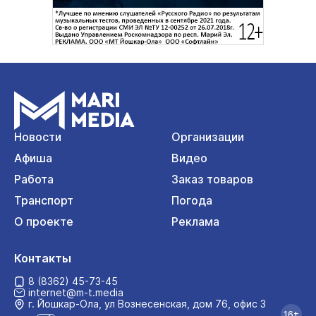
Новости
Организации
Афиша
Видео
Работа
Заказ товаров
Транспорт
Погода
О проекте
Реклама
Контакты
8 (8362) 45-73-45
internet@m-t.media
г. Йошкар‑Ола, ул Вознесенская, дом 76, офис 3
16+