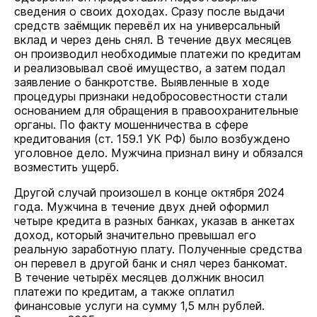
сведения о своих доходах. Сразу после выдачи
средств заёмщик перевёл их на универсальный
вклад и через день снял. В течение двух месяцев
он производил необходимые платежи по кредитам
и реализовывал своё имущество, а затем подал
заявление о банкротстве. Выявленные в ходе
процедуры признаки недобросовестности стали
основанием для обращения в правоохранительные
органы. По факту мошенничества в сфере
кредитования (ст. 159.1 УК РФ) было возбуждено
уголовное дело. Мужчина признал вину и обязался
возместить ущерб.
Другой случай произошел в конце октября 2024
года. Мужчина в течение двух дней оформил
четыре кредита в разных банках, указав в анкетах
доход, который значительно превышал его
реальную заработную плату. Полученные средства
он перевел в другой банк и снял через банкомат.
В течение четырёх месяцев должник вносил
платежи по кредитам, а также оплатил
финансовые услуги на сумму 1,5 млн рублей.