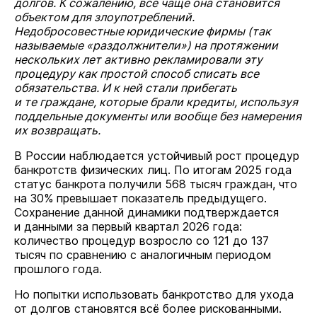
долгов. К сожалению, всё чаще она становится
объектом для злоупотреблений.
Недобросовестные юридические фирмы (так
называемые «раздолжнители») на протяжении
нескольких лет активно рекламировали эту
процедуру как простой способ списать все
обязательства. И к ней стали прибегать
и те граждане, которые брали кредиты, используя
поддельные документы или вообще без намерения
их возвращать.
В России наблюдается устойчивый рост процедур
банкротств физических лиц. По итогам 2025 года
статус банкрота получили 568 тысяч граждан, что
на 30% превышает показатель предыдущего.
Сохранение данной динамики подтверждается
и данными за первый квартал 2026 года:
количество процедур возросло со 121 до 137
тысяч по сравнению с аналогичным периодом
прошлого года.
Но попытки использовать банкротство для ухода
от долгов становятся всё более рискованными.