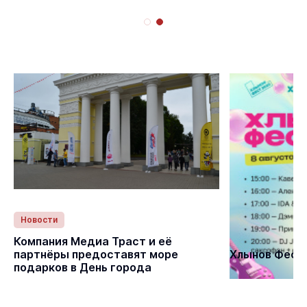
Новости
Статьи
Компания Медиа Траст и её
партнёры предоставят море
Хлынов Фест 
подарков в День города