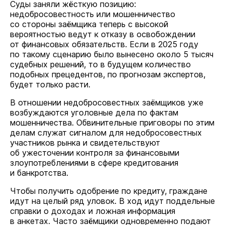
Суды заняли жёсткую позицию:
недобросовестность или мошенничество
со стороны заёмщика теперь с высокой
вероятностью ведут к отказу в освобождении
от финансовых обязательств. Если в 2025 году
по такому сценарию было вынесено около 5 тысяч
судебных решений, то в будущем количество
подобных прецедентов, по прогнозам экспертов,
будет только расти.
В отношении недобросовестных заёмщиков уже
возбуждаются уголовные дела по фактам
мошенничества. Обвинительные приговоры по этим
делам служат сигналом для недобросовестных
участников рынка и свидетельствуют
об ужесточении контроля за финансовыми
злоупотреблениями в сфере кредитования
и банкротства.
Чтобы получить одобрение по кредиту, граждане
идут на целый ряд уловок. В ход идут поддельные
справки о доходах и ложная информация
в анкетах. Часто заёмщики одновременно подают