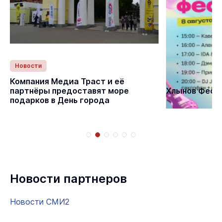
Новости
Статьи
Компания Медиа Траст и её
партнёры предоставят море
Хлынов Фест 
подарков в День города
Новости партнеров
Новости СМИ2