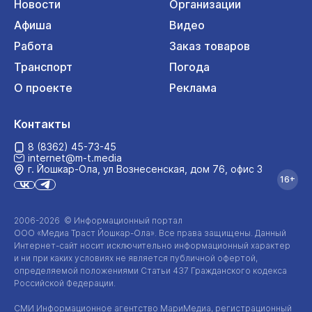
Новости
Организации
Афиша
Видео
Работа
Заказ товаров
Транспорт
Погода
О проекте
Реклама
Контакты
8 (8362) 45-73-45
internet@m-t.media
г. Йошкар‑Ола, ул Вознесенская, дом 76, офис 3
16+
2006-2026 © Информационный портал
ООО «Медиа Траст Йошкар-Ола»
. Все права защищены. Данный
Интернет-сайт
носит исключительно информационный характер
и ни при каких условиях не является публичной офертой,
определяемой положениями Статьи 437 Гражданского кодекса
Российской Федерации.
СМИ Информационное агентство МариМедиа, регистрационный