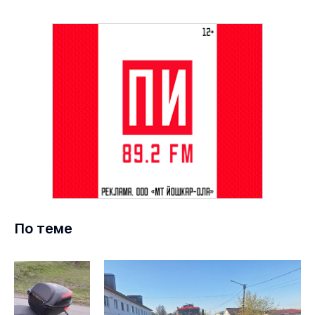
По теме