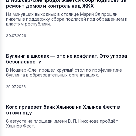
В Йошкар-Оле продолжается сбор подписей за
ремонт домов и контроль над ЖКХ
На минувших выходных в столице Марий Эл прошли
пикеты в поддержку сбора подписей под обращением к
властям республики.
30.07.2026
Буллинг в школах — это не конфликт. Это угроза
безопасности
В Йошкар-Оле прошёл круглый стол по профилактике
буллинга в образовательных организациях.
29.07.2026
Кого привезет банк Хлынов на Хлынов Фест в
этом году
8 августа на площади имени В. П. Никонова пройдёт
Хлынов Фест.