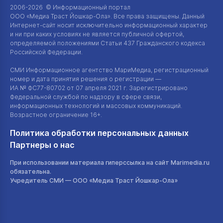
2006-2026 © Информационный портал
ООО «Медиа Траст Йошкар-Ола»
. Все права защищены. Данный
Интернет-сайт
носит исключительно информационный характер
и ни при каких условиях не является публичной офертой,
определяемой положениями Статьи 437 Гражданского кодекса
Российской Федерации.
СМИ Информационное агентство МариМедиа, регистрационный
номер и дата принятия решения о регистрации —
ИА №
ФС77-80702
от 07 апреля 2021 г. Зарегистрировано
Федеральной службой по надзору в сфере связи,
информационных технологий и массовых коммуникаций.
Возрастное ограничение 16+.
Политика обработки персональных данных
Партнеры о нас
При использовании материала гиперссылка на сайт Marimedia.ru
обязательна.
Учредитель СМИ —
ООО «Медиа Траст Йошкар-Ола»