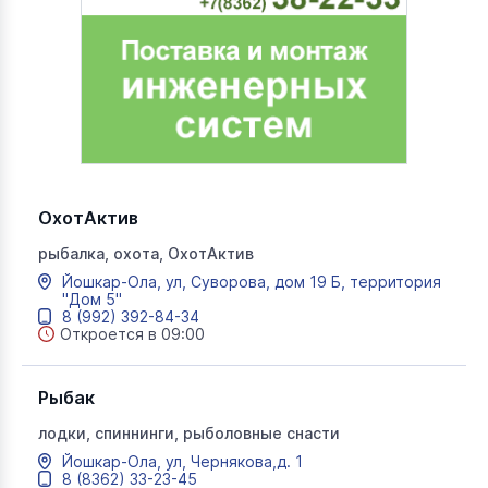
ОхотАктив
рыбалка, охота, ОхотАктив
Йошкар-Ола, ул, Суворова, дом 19 Б, территория
"Дом 5"
8 (992) 392-84-34
Откроется в 09:00
Рыбак
лодки, спиннинги, рыболовные снасти
Йошкар-Ола, ул, Чернякова,д. 1
8 (8362) 33-23-45