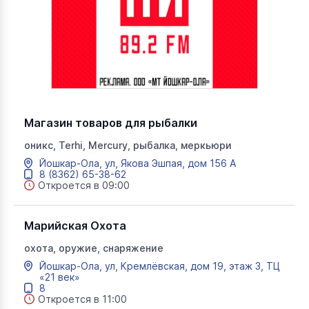
Магазин товаров для рыбалки
оникс, Terhi, Mercury, рыбалка, меркьюри
Йошкар-Ола, ул, Якова Эшпая, дом 156 А
8 (8362) 65-38-62
Откроется в 09:00
Марийская Охота
охота, оружие, снаряжение
Йошкар-Ола, ул, Кремлёвская, дом 19, этаж 3, ТЦ
«21 век»
8
Откроется в 11:00