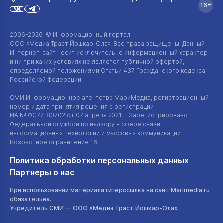
16+
2006-2026 © Информационный портал
ООО «Медиа Траст Йошкар-Ола»
. Все права защищены. Данный
Интернет-сайт
носит исключительно информационный характер
и ни при каких условиях не является публичной офертой,
определяемой положениями Статьи 437 Гражданского кодекса
Российской Федерации.
СМИ Информационное агентство МариМедиа, регистрационный
номер и дата принятия решения о регистрации —
ИА №
ФС77-80702
от 07 апреля 2021 г. Зарегистрировано
Федеральной службой по надзору в сфере связи,
информационных технологий и массовых коммуникаций.
Возрастное ограничение 16+.
Политика обработки персональных данных
Партнеры о нас
При использовании материала гиперссылка на сайт Marimedia.ru
обязательна.
Учредитель СМИ —
ООО «Медиа Траст Йошкар-Ола»