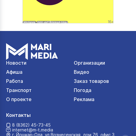
Новости
Организации
Афиша
Видео
Работа
Заказ товаров
Транспорт
Погода
О проекте
Реклама
Контакты
8 (8362) 45-73-45
internet@m-t.media
г. Йошкар‑Ола, ул Вознесенская, дом 76, офис 3