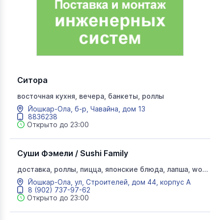
Ситора
восточная кухня, вечера, банкеты, роллы
Йошкар-Ола, б-р, Чавайна, дом 13
8836238
Открыто до 23:00
Суши Фэмели / Sushi Family
доставка, роллы, пицца, японские блюда, лапша, wok,
вок, суши
Йошкар-Ола, ул, Строителей, дом 44, корпус А
8 (902) 737-97-62
Открыто до 23:00