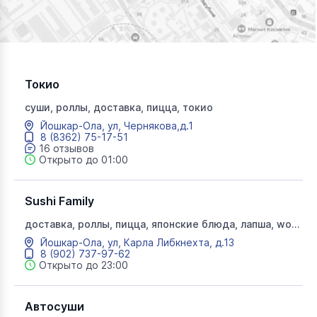
Токио
суши, роллы, доставка, пицца, токио
Йошкар-Ола, ул, Чернякова,д.1
8 (8362) 75-17-51
16 отзывов
Открыто до 01:00
Sushi Family
доставка, роллы, пицца, японские блюда, лапша, wok,
вок, суши
Йошкар-Ола, ул, Карла Либкнехта, д.13
8 (902) 737-97-62
Открыто до 23:00
Автосуши