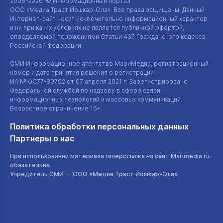
2006-2026 © Информационный портал
ООО «Медиа Траст Йошкар-Ола»
. Все права защищены. Данный
Интернет-сайт
носит исключительно информационный характер
и ни при каких условиях не является публичной офертой,
определяемой положениями Статьи 437 Гражданского кодекса
Российской Федерации.
СМИ Информационное агентство МариМедиа, регистрационный
номер и дата принятия решения о регистрации —
ИА №
ФС77-80702
от 07 апреля 2021 г. Зарегистрировано
Федеральной службой по надзору в сфере связи,
информационных технологий и массовых коммуникаций.
Возрастное ограничение 16+.
Политика обработки персональных данных
Партнеры о нас
При использовании материала гиперссылка на сайт Marimedia.ru
обязательна.
Учредитель СМИ —
ООО «Медиа Траст Йошкар-Ола»