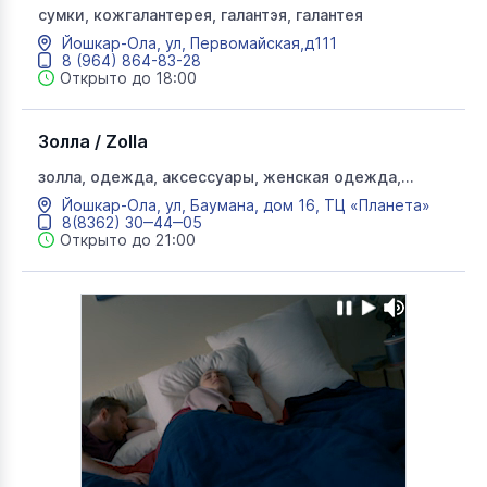
сумки, кожгалантерея, галантэя, галантея
Йошкар-Ола, ул, Первомайская,д111
8 (964) 864-83-28
Открыто до 18:00
Золла / Zolla
золла, одежда, аксессуары, женская одежда,
мужская одежда
Йошкар-Ола, ул, Баумана, дом 16, ТЦ «Планета»
8(8362) 30‒44‒05
Открыто до 21:00