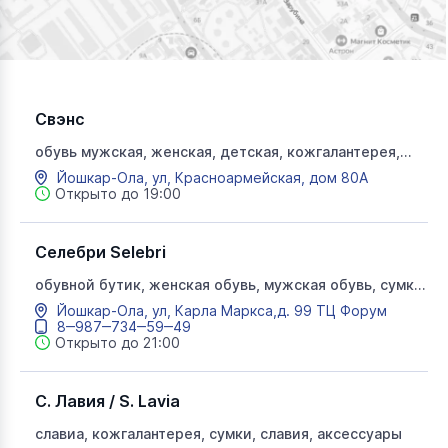
Свэнс
обувь мужская, женская, детская, кожгалантерея,
свэнс, свенс
Йошкар-Ола, ул, Красноармейская, дом 80А
Открыто до 19:00
Селебри Selebri
обувной бутик, женская обувь, мужская обувь, сумки,
селебри
Йошкар-Ола, ул, Карла Маркса,д. 99 ТЦ Форум
8‒987‒734‒59‒49
Открыто до 21:00
С. Лавия / S. Lavia
славиа, кожгалантерея, сумки, славия, аксессуары