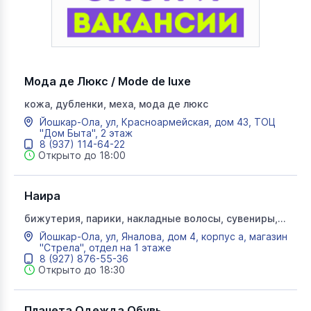
Мода де Люкс / Mode de luxe
кожа, дубленки, меха, мода де люкс
Йошкар-Ола, ул, Красноармейская, дом 43, ТОЦ
"Дом Быта", 2 этаж
8 (937) 114-64-22
Открыто до 18:00
Наира
бижутерия, парики, накладные волосы, сувениры,
сумки, кожгалантерея
Йошкар-Ола, ул, Яналова, дом 4, корпус а, магазин
"Стрела", отдел на 1 этаже
8 (927) 876-55-36
Открыто до 18:30
Планета Одежда Обувь