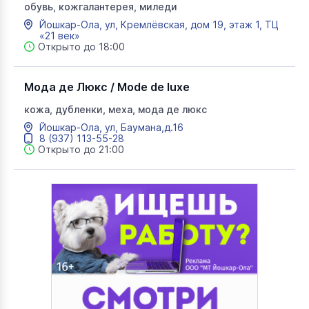
обувь, кожгалантерея, миледи
Йошкар-Ола, ул, Кремлёвская, дом 19, этаж 1, ТЦ
«21 век»
Открыто до 18:00
Мода де Люкс / Mode de luxe
кожа, дубленки, меха, мода де люкс
Йошкар-Ола, ул, Баумана,д.16
8 (937) 113-55-28
Открыто до 21:00