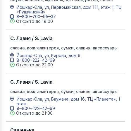
Йошкар-Ола, ул, Первомайская, дом 111, этаж 1, ТЦ
«Пушкинский»
8‒800‒700‒95‒37
Открыто до 18:00
С. Лавия / S. Lavia
славиа, кожгалантерея, сумки, славия, аксессуары
Йошкар-Ола, ул, Кирова, дом 6
8‒800‒222‒42‒69
Открыто до 22:00
С. Лавия / S. Lavia
славиа, кожгалантерея, сумки, славия, аксессуары
Йошкар-Ола, ул, Баумана, дом 16, ТЦ «Планета», 1
этаж
8‒800‒222‒42‒69
Открыто до 21:00
Сашенька