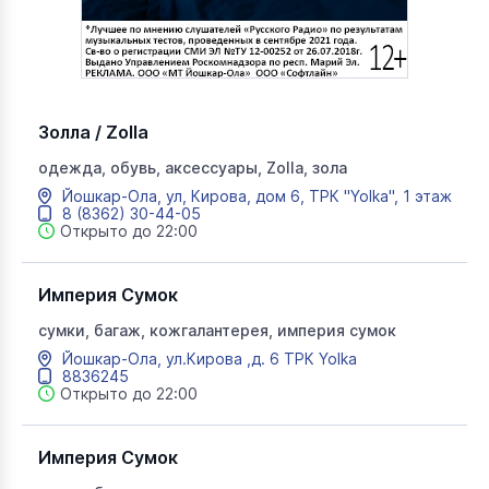
Золла / Zolla
одежда, обувь, аксессуары, Zolla, зола
Йошкар-Ола, ул, Кирова, дом 6, ТРК "Yolka", 1 этаж
8 (8362) 30-44-05
Открыто до 22:00
Империя Сумок
сумки, багаж, кожгалантерея, империя сумок
Йошкар-Ола, ул.Кирова ,д. 6 ​ТРК Yolka
8836245
Открыто до 22:00
Империя Сумок