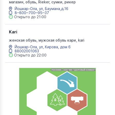
магазин, обувь, Rieker, сумки, рикер
Йошкар-Ола, ул, Баумана,д.16
8‒800‒700‒95‒37
Открыто до 21:00
Kari
женская обувь, мужская обувь кари, kari
Йошкар-Ола, ул, Кирова, дом 6
88002001063
Открыто до 22:00