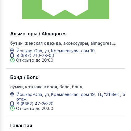
Альмагоры / Almagores
бутик, женская одежда, аксессуары, аlmagores,
алмагоес
Йошкар-Ола, ул, Кремлёвская, дом 19
8 (987) 710-78-00
Открыто до 20:00
Бонд / Bond
сумки, кожгалантерея, Bond, бонд
Йошкар-Ола, ул, Кремлёвская, дом 19, ТЦ "21 Век", 5
этаж
8 (8362) 47-26-20
Открыто до 20:00
Галантэя