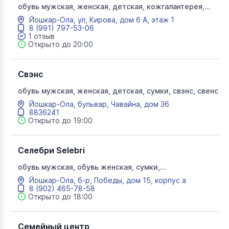
обувь мужская, женская, детская, кожгалантерея,
свэнс, свенс
Йошкар-Ола, ул, Кирова, дом 6 А, этаж 1
8 (991) 797-53-06
1 отзыв
Открыто до 20:00
Свэнс
обувь мужская, женская, детская, сумки, свэнс, свенс
Йошкар-Ола, бульвар, Чавайна, дом 36
8836241
Открыто до 19:00
Селебри Selebri
обувь мужская, обувь женская, сумки,
кожгалантерея, селебри
Йошкар-Ола, б-р, Победы, дом 15, корпус а
8 (902) 465-78-58
Открыто до 18:00
Семейный центр