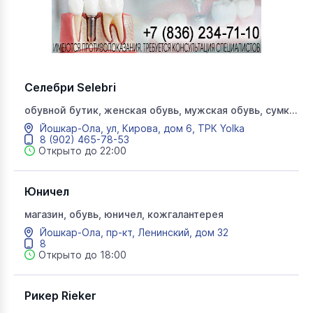
Селебри Selebri
обувной бутик, женская обувь, мужская обувь, сумки,
селебри
Йошкар-Ола, ул, Кирова, дом 6, ТРК Yolka
8 (902) 465-78-53
Открыто до 22:00
Юничел
магазин, обувь, юничел, кожгалантерея
Йошкар-Ола, пр-кт, Ленинский, дом 32
8
Открыто до 18:00
Рикер Rieker