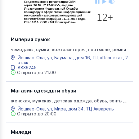
Империя сумок
чемоданы, сумки, кожгалантерея, портмоне, ремни
Йошкар-Ола, ул, Баумана, дом 16, ТЦ «Планета», 2
этаж
8836245
Открыто до 21:00
Магазин одежды и обуви
женская, мужская, детская одежда, обувь, зонты,
кожгалантерея
Йошкар-Ола, ул, Мира, дом 34, ТЦ Акварель
Открыто до 20:00
Миледи