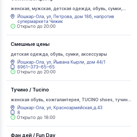
женская, мужская, детская одежда, обувь, сумки,
зонты, чемоданы, нижнее бельё
Йошкар-Ола, ул, Петрова, дом 18б, напротив
супермаркета Чижик
Открыто до 20:00
Смешные цены
детская одежда, обувь, сумки, аксессуары
Йошкар-Ола, ул, Йывана Кырли, дом 44/1
8961‒373‒65‒65
Открыто до 20:00
Тучино / Tucino
женская обувь, кожгалантерея, TUCINO shoes, тучино
шуз
Йошкар-Ола, ул, Красноармейская,д.43
8
Открыто до 18:00
Фан дей / Fun Day