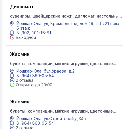
Дипломат
сувениры, швейцарские ножи, дипломат. настольные
игры, снаряжение для туризма и отдыха,
Йошкар-Ола, ул, Кремлевская, дом 19, ТЦ «21 век»,
кожгалантерея, сумки
5 этаж
8 (902) 101-16-81
Выходной
Жасмин
букеты, композиции, мягкие игрушки, цветочные
корзины, комнатные растения, искусственные цветы
Йошкар-Ола, бул.Ураева ,д.2
8 (964) 860-05-54
2 отзыва
Открыто до 20:00
Жасмин
букеты, композиции, мягкие игрушки, цветочные
корзины, комнатные растения, искусственные цветы
Йошкар-Ола, ул.Строителей,д.34в
8 (964) 860-05-54
2 отзыва