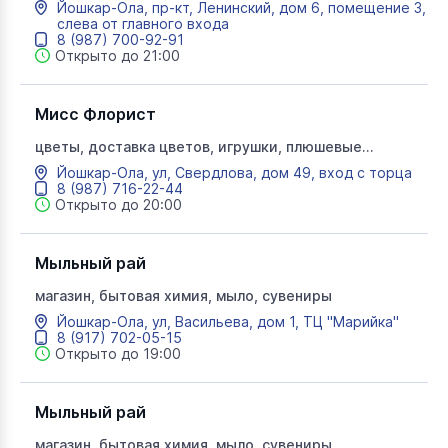
Йошкар-Ола, пр-кт, Ленинский, дом 6, помещение 3,
цветы опт
слева от главного входа
8 (987) 700-92-91
Открыто до 21:00
Мисс Флорист
цветы, доставка цветов, игрушки, плюшевые
медведи, цветочная композиция, гелевые шары,
Йошкар-Ола, ул, Свердлова, дом 49, вход с торца
цветы опт
8 (987) 716-22-44
Открыто до 20:00
Мыльный рай
магазин, бытовая химия, мыло, сувениры
Йошкар-Ола, ул, Васильева, дом 1, ТЦ "Марийка"
8 (917) 702-05-15
Открыто до 19:00
Мыльный рай
магазин, бытовая химия, мыло, сувениры