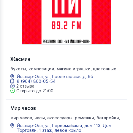
Жасмин
букеты, композиции, мягкие игрушки, цветочные
корзины, комнатные растения, искусственные цветы
Йошкар-Ола, ул, Пролетарская,д. 9б
8 (964) 860-05-54
2 отзыва
Открыто до 21:00
Мир часов
мир часов, часы, аксессуары, ремешки, батарейки,
сувениры
Йошкар-Ола, ул, Первомайская, дом 113, Дом
Торговли, 1 этаж, левое крыло