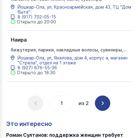
Йошкар-Ола, ул, Красноармейская, дом 43, ТЦ "Дом
быта"
8 (917) 702-05-15
Открыто до 20:00
Наира
бижутерия, парики, накладные волосы, сувениры,
сумки, кожгалантерея
Йошкар-Ола, ул, Яналова, дом 4, корпус а, магазин
"Стрела", отдел на 1 этаже
8 (927) 876-55-36
Открыто до 18:30
из 2
Это интересно
Роман Султанов: поддержка женщин требует