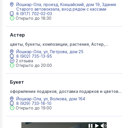
монеты, значки, жетоны, оловянные солдатики,
Йошкар-Ола, проезд, Кокшайский, дом 19, Здание
фототовары, книги, игрушки
Старого автовокзала, вход рядом с кассами
8 (917) 702-02-03
Открыто до 18:30
Астер
цветы, букеты, композиции, растения, Астер,
сувениры, доставка цветов
Йошкар-Ола, ул, Петрова, дом 25
8 (902) 735-13-95
2 отзыва
Открыто до 20:00
Букет
оформление подарков, доставка подарков и цветов,
букет
Йошкар-Ола, ул, Волкова, дом 164
8 (929) 733-18-10
Открыто до 19:00