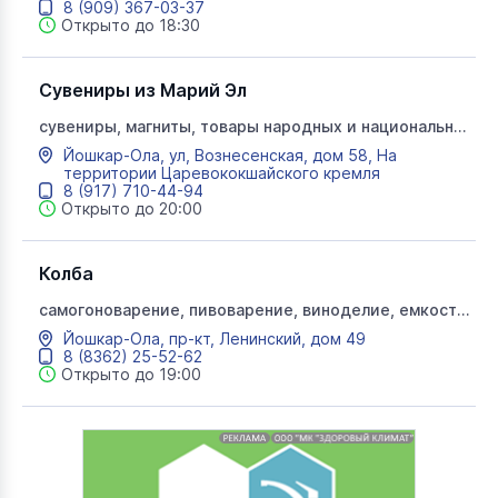
8 (909) 367-03-37
Открыто до 18:30
Сувениры из Марий Эл
сувениры, магниты, товары народных и национальных
ремесел, марийские сувениры
Йошкар-Ола, ул, Вознесенская, дом 58, На
территории Царевококшайского кремля
8 (917) 710-44-94
Открыто до 20:00
Колба
самогоноварение, пивоварение, виноделие, емкости,
консервирование, копчение, сувениры
Йошкар-Ола, пр-кт, Ленинский, дом 49
8 (8362) 25-52-62
Открыто до 19:00