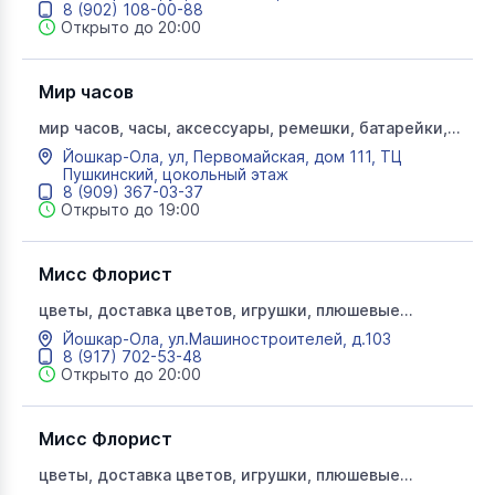
8 (902) 108-00-88
Открыто до 20:00
Мир часов
мир часов, часы, аксессуары, ремешки, батарейки,
сувениры, салон
Йошкар-Ола, ул, Первомайская, дом 111, ТЦ
Пушкинский, цокольный этаж
8 (909) 367-03-37
Открыто до 19:00
Мисс Флорист
цветы, доставка цветов, игрушки, плюшевые
медведи, цветочная композиция, гелевые шары,
Йошкар-Ола, ул.Машиностроителей, д.103
цветы опт
8 (917) 702-53-48
Открыто до 20:00
Мисс Флорист
цветы, доставка цветов, игрушки, плюшевые
медведи, цветочная композиция, гелевые шары,