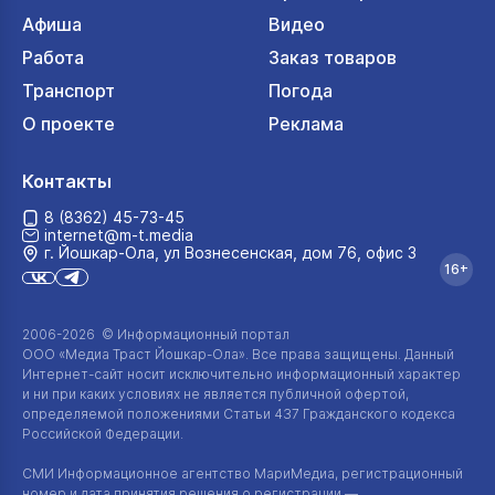
Афиша
Видео
Работа
Заказ товаров
Транспорт
Погода
О проекте
Реклама
Контакты
8 (8362) 45-73-45
internet@m-t.media
г. Йошкар‑Ола, ул Вознесенская, дом 76, офис 3
16+
2006-2026 © Информационный портал
ООО «Медиа Траст Йошкар-Ола»
. Все права защищены. Данный
Интернет-сайт
носит исключительно информационный характер
и ни при каких условиях не является публичной офертой,
определяемой положениями Статьи 437 Гражданского кодекса
Российской Федерации.
СМИ Информационное агентство МариМедиа, регистрационный
номер и дата принятия решения о регистрации —