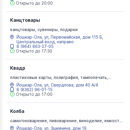
Открыто до 20:00
Канцтовары
канцтовары, сувениры, подарки
Йошкар-Ола, ул, Первомайская, дом 115 Б,
Центральный вход, направо
8 (964) 863-27-05
Открыто до 17:30
Квадр
пластиковые карты, полиграфия, тампопечать,
пакеты, бизнес сувениры
Йошкар-Ола, ул, Свердлова, дом 40 А/4
8 (8362) 96-01-15
Открыто до 17:00
Колба
самогоноварение, пивоварение, виноделие, емкости,
консервирование, копчение, сувениры
Йошкар-Ола, ул, Эшкинина, дом 19