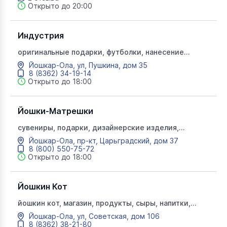
Открыто до 20:00
Индустрия
оригинальные подарки, футболки, нанесение
логотипов, компьютерная вышивка, ламинирование,
Йошкар-Ола, ул, Пушкина, дом 35
срочная цифровая печать
8 (8362) 34-19-14
Открыто до 18:00
Йошки-Матрешки
сувениры, подарки, дизайнерские изделия,
марийские сувениры, Йошки Матрешки
Йошкар-Ола, пр-кт, Царьградский, дом 37
8 (800) 550-75-72
Открыто до 18:00
Йошкин Кот
йошкин кот, магазин, продукты, сыры, напитки​,
колбасные изделия, ​мясо, полуфабрикаты​, ягоды,
Йошкар-Ола, ул, Советская, дом 106
грибы
8 (8362) 38-21-80