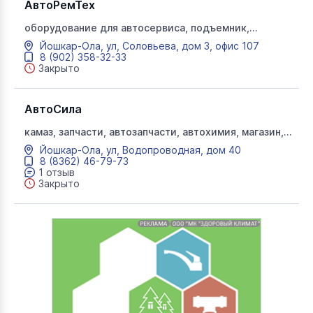
АвтоРемТех
оборудование для автосервиса, подъемник,
шиномонтаж
Йошкар-Ола, ул, Соловьева, дом 3, офис 107
8 (902) 358-32-33
Закрыто
АвтоСила
камаз, запчасти, автозапчасти, автохимия, магазин,
каминс, cummins, zf, ремонт камаз, инструменты, авто
Йошкар-Ола, ул, Водопроводная, дом 40
сила
8 (8362) 46-79-73
1 отзыв
Закрыто