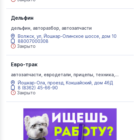
Дельфин
дельфин, авторазбор, автозапчасти
Волжск, ул, Йошкар-Олинское шоссе, дом 10
88007000308
Закрыто
Евро-трак
автозапчасти, евродетали, прицепы, техника,
евротрак
Йошкар-Ола, проезд, Кокшайский, дом 46Д
8 (8362) 45-66-90
Закрыто