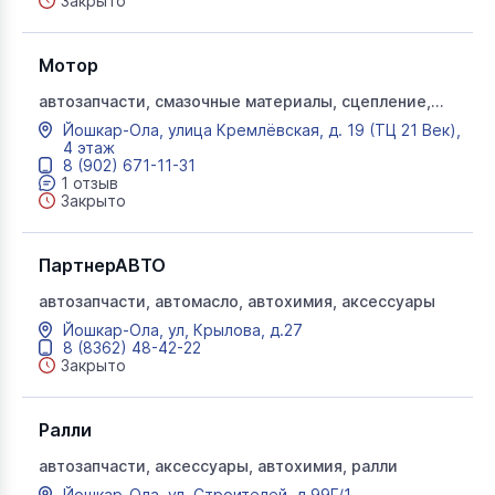
Закрыто
Мотор
автозапчасти, смазочные материалы, сцепление,
Мотор
Йошкар-Ола, улица Кремлёвская, д. 19 (ТЦ 21 Век),
4 этаж
8 (902) 671-11-31
1 отзыв
Закрыто
ПартнерАВТО
автозапчасти, автомасло, автохимия, аксессуары
Йошкар-Ола, ул, Крылова, д.27
8 (8362) 48-42-22
Закрыто
Ралли
автозапчасти, аксессуары, автохимия, ралли
Йошкар-Ола, ул, Строителей, д.99Г/1