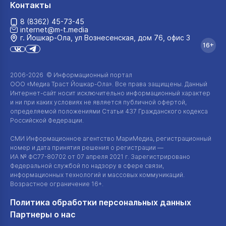
Контакты
8 (8362) 45-73-45
internet@m-t.media
г. Йошкар‑Ола, ул Вознесенская, дом 76, офис 3
16+
2006-2026 © Информационный портал
ООО «Медиа Траст Йошкар-Ола»
. Все права защищены. Данный
Интернет-сайт
носит исключительно информационный характер
и ни при каких условиях не является публичной офертой,
определяемой положениями Статьи 437 Гражданского кодекса
Российской Федерации.
СМИ Информационное агентство МариМедиа, регистрационный
номер и дата принятия решения о регистрации —
ИА №
ФС77-80702
от 07 апреля 2021 г. Зарегистрировано
Федеральной службой по надзору в сфере связи,
информационных технологий и массовых коммуникаций.
Возрастное ограничение 16+.
Политика обработки персональных данных
Партнеры о нас