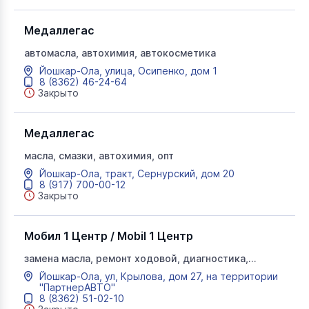
Медаллегас
автомасла, автохимия, автокосметика
Йошкар-Ола, улица, Осипенко, дом 1
8 (8362) 46-24-64
Закрыто
Медаллегас
масла, смазки, автохимия, опт
Йошкар-Ола, тракт, Сернурский, дом 20
8 (917) 700-00-12
Закрыто
Мобил 1 Центр / Mobil 1 Центр
замена масла, ремонт ходовой, диагностика,
шиномонтаж, плановый техосмотр, мобил 1 центр
Йошкар-Ола, ул, Крылова, дом 27, на территории
"ПартнерАВТО"
8 (8362) 51-02-10