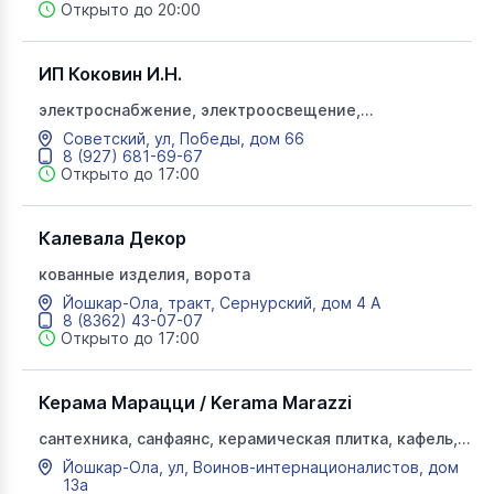
Открыто до 20:00
ИП Коковин И.Н.
электроснабжение, электроосвещение,
пусконаладочные работы
Советский, ул, Победы, дом 66
8 (927) 681-69-67
Открыто до 17:00
Калевала Декор
кованные изделия, ворота
Йошкар-Ола, тракт, Сернурский, дом 4 А
8 (8362) 43-07-07
Открыто до 17:00
Керама Марацци / Kerama Marazzi
сантехника, санфаянс, керамическая плитка, кафель,
обои, сухие строительные смеси, керамогранит
Йошкар-Ола, ул, Воинов-интернационалистов, дом
13а