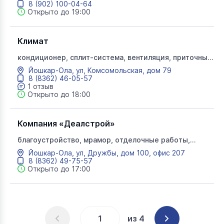
8 (902) 100-04-64
Открыто до 19:00
Климат
кондиционер, сплит-система, вентиляция, приточный
клапан
Йошкар-Ола, ул, Комсомольская, дом 79
8 (8362) 46-05-57
1 отзыв
Открыто до 18:00
Компания «Деалстрой»
благоустройство, мрамор, отделочные работы,
Деалстрой, Деал строй, гранит
Йошкар-Ола, ул, Дружбы, дом 100, офис 207
8 (8362) 49-75-57
Открыто до 17:00
из 4