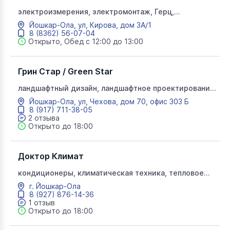
электроизмерения, электромонтаж, Герц,
инженерно-электротехнический центр
Йошкар-Ола, ул, Кирова, дом 3А/1
8 (8362) 56-07-04
Открыто, Обед с 12:00 до 13:00
Грин Стар / Green Star
ландшафтный дизайн, ландшафтное проектирование,
озеленение, цветы, ГринСтар, грин стар
Йошкар-Ола, ул, Чехова, дом 70, офис 303 Б
8 (917) 711-38-05
2 отзыва
Открыто до 18:00
Доктор Климат
кондиционеры, климатическая техника, тепловое
оборудование
г. Йошкар-Ола
8 (927) 876-14-36
1 отзыв
Открыто до 18:00