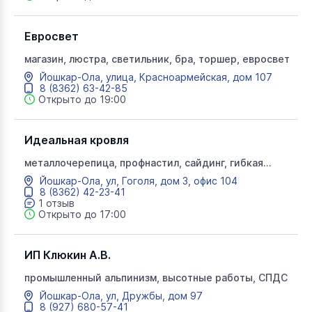
Евросвет
магазин, люстра, светильник, бра, торшер, евросвет
Йошкар-Ола, улица, Красноармейская, дом 107
8 (8362) 63-42-85
Открыто до 19:00
Идеальная кровля
металлочерепица, профнастил, сайдинг, гибкая
черепица, фасадные системы, водостоки
Йошкар-Ола, ул, Гоголя, дом 3, офис 104
8 (8362) 42-23-41
1 отзыв
Открыто до 17:00
ИП Клюкин А.В.
промышленный альпинизм, высотные работы, СПДС
Йошкар-Ола, ул, Дружбы, дом 97
8 (927) 680-57-41