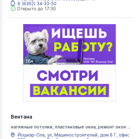
8 (8362) 34-33-50
Открыто до 17:30
Вентана
натяжные потолки, пластиковые окна, ремонт окон и
потолков, внутренняя отделка квартир и домов под
Йошкар-Ола, ул, Машиностроителей, дом 8 Г, офис
ключ