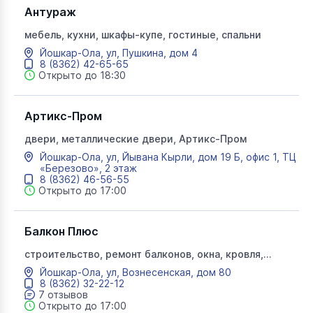
Антураж
мебель, кухни, шкафы-купе, гостиные, спальни
Йошкар-Ола, ул, Пушкина, дом 4
8 (8362) 42-65-65
Открыто до 18:30
Артикс-Пром
двери, металлические двери, Артикс-Пром
Йошкар-Ола, ул, Йывана Кырли, дом 19 Б, офис 1, ТЦ
«Березово», 2 этаж
8 (8362) 46-56-55
Открыто до 17:00
Балкон Плюс
строительство, ремонт балконов, окна, кровля,
Балкон +
Йошкар-Ола, ул, Вознесенская, дом 80
8 (8362) 32-22-12
7 отзывов
Открыто до 17:00