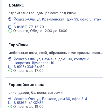
ДомакС
строительство, дом, ремонт, под ключ
Йошкар-Ола, ул, Кремлёвская, дом 33, офис 5, этаж
2
8 (8362) 77-12-70
Открыто, Обед с 12:00 до 13:00
ЕвроЛаки
мебельные лаки, клей, абразивные материалы, евро
лаки, белинка, ремонт, декор, патина, красители,
Йошкар-Ола, ул, Баумана, дом 100, корпус 2,
морилки
Напротив Шумелёва, 10
8 (906) 334-84-80
Открыто до 17:00
Европейские окна
окна, двери, балконы, витражи
Йошкар-Ола, ул, Волкова, дом 60, офис 214
8 (8362) 41-32-86
Открыто до 18:00