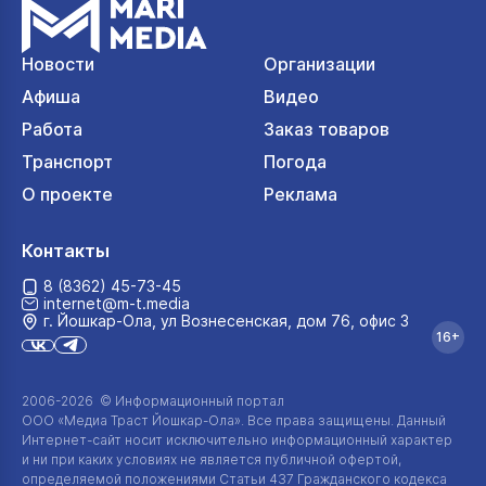
Новости
Организации
Афиша
Видео
Работа
Заказ товаров
Транспорт
Погода
О проекте
Реклама
Контакты
8 (8362) 45-73-45
internet@m-t.media
г. Йошкар‑Ола, ул Вознесенская, дом 76, офис 3
16+
2006-2026 © Информационный портал
ООО «Медиа Траст Йошкар-Ола»
. Все права защищены. Данный
Интернет-сайт
носит исключительно информационный характер
и ни при каких условиях не является публичной офертой,
определяемой положениями Статьи 437 Гражданского кодекса