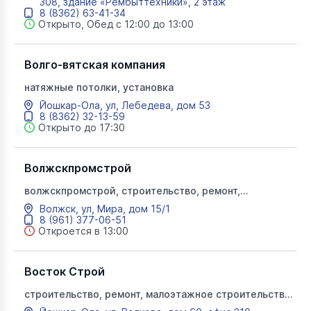
308, здание «Рембыттехники», 2 этаж
8 (8362) 63-41-34
Открыто, Обед с 12:00 до 13:00
Волго-вятская компания
натяжные потолки, установка
Йошкар-Ола, ул, Лебедева, дом 53
8 (8362) 32-13-59
Открыто до 17:30
Волжскпромстрой
волжскпромстрой, строительство, ремонт,
застройщик
Волжск, ул, Мира, дом 15/1
8 (961) 377-06-51
Откроется в 13:00
Восток Строй
строительство, ремонт, малоэтажное строительство,
отделка