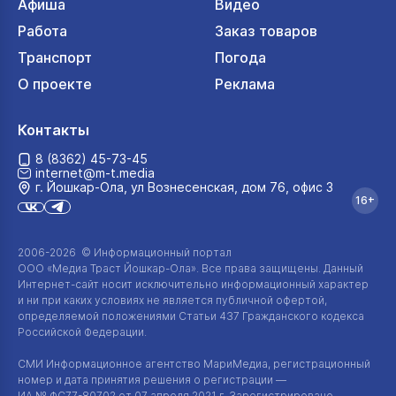
Афиша
Видео
Работа
Заказ товаров
Транспорт
Погода
О проекте
Реклама
Контакты
8 (8362) 45-73-45
internet@m-t.media
г. Йошкар‑Ола, ул Вознесенская, дом 76, офис 3
16+
2006-2026 © Информационный портал
ООО «Медиа Траст Йошкар-Ола»
. Все права защищены. Данный
Интернет-сайт
носит исключительно информационный характер
и ни при каких условиях не является публичной офертой,
определяемой положениями Статьи 437 Гражданского кодекса
Российской Федерации.
СМИ Информационное агентство МариМедиа, регистрационный
номер и дата принятия решения о регистрации —
ИА №
ФС77-80702
от 07 апреля 2021 г. Зарегистрировано