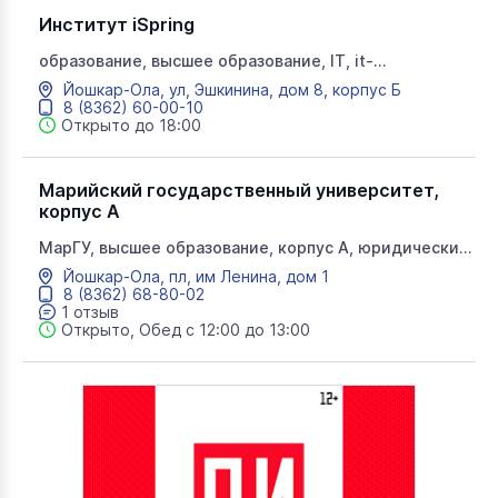
Институт iSpring
образование, высшее образование, IT, it-
образование, ай ти, айспринг, вуз айти
Йошкар-Ола, ул, Эшкинина, дом 8, корпус Б
8 (8362) 60-00-10
Открыто до 18:00
Марийский государственный университет,
корпус А
МарГУ, высшее образование, корпус А, юридический
факультет, университет, ректорат, приемная
Йошкар-Ола, пл, им Ленина, дом 1
комиссия, главный корпус
8 (8362) 68-80-02
1 отзыв
Открыто, Обед с 12:00 до 13:00