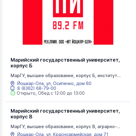
Марийский государственный университет,
корпус Б
МарГУ, высшее образование, корпус Б, институт
медицины и естественных наук, университет, научная
Йошкар-Ола, ул, Осипенко, дом 60
лаборатория
8 (8362) 68-79-00
Открыто, Обед с 12:00 до 13:00
Марийский государственный университет,
корпус В
МарГУ, высшее образование, корпус В, аграрно-
технологический институт, АТИ, университет, научная
Йошкар-Ола, ул, Красноармейская, дом 71