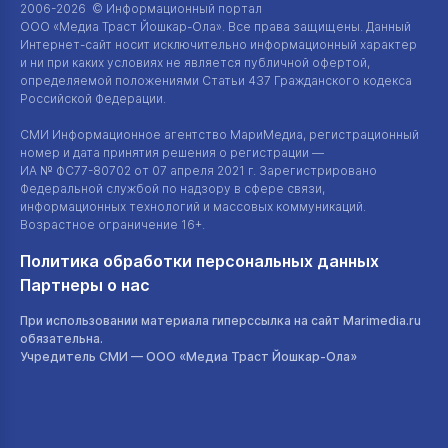
2006-2026 © Информационный портал
ООО «Медиа Траст Йошкар-Ола»
. Все права защищены. Данный
Интернет-сайт
носит исключительно информационный характер
и ни при каких условиях не является публичной офертой,
определяемой положениями Статьи 437 Гражданского кодекса
Российской Федерации.
СМИ Информационное агентство МариМедиа, регистрационный
номер и дата принятия решения о регистрации —
ИА №
ФС77-80702
от 07 апреля 2021 г. Зарегистрировано
Федеральной службой по надзору в сфере связи,
информационных технологий и массовых коммуникаций.
Возрастное ограничение 16+.
Политика обработки персональных данных
Партнеры о нас
При использовании материала гиперссылка на сайт Marimedia.ru
обязательна.
Учредитель СМИ —
ООО «Медиа Траст Йошкар-Ола»