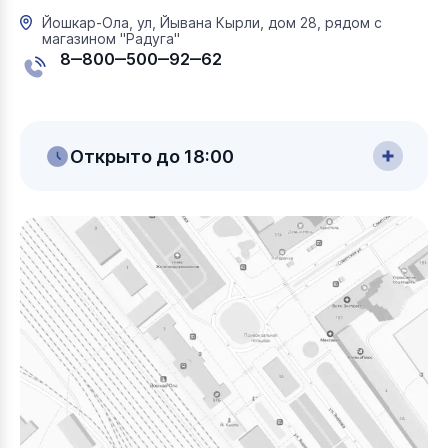
Йошкар-Ола, ул, Йывана Кырли, дом 28, рядом с
магазином "Радуга"
8‒800‒500‒92‒62
Открыто до 18:00