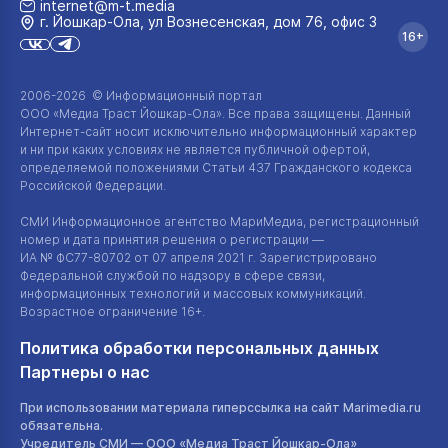
internet@m-t.media
г. Йошкар‑Ола, ул Вознесенская, дом 76, офис 3
16+
2006-2026 © Информационный портал
ООО «Медиа Траст Йошкар-Ола»
. Все права защищены. Данный
Интернет-сайт
носит исключительно информационный характер
и ни при каких условиях не является публичной офертой,
определяемой положениями Статьи 437 Гражданского кодекса
Российской Федерации.
СМИ Информационное агентство МариМедиа, регистрационный
номер и дата принятия решения о регистрации —
ИА №
ФС77-80702
от 07 апреля 2021 г. Зарегистрировано
Федеральной службой по надзору в сфере связи,
информационных технологий и массовых коммуникаций.
Возрастное ограничение 16+.
Политика обработки персональных данных
Партнеры о нас
При использовании материала гиперссылка на сайт Marimedia.ru
обязательна.
Учредитель СМИ —
ООО «Медиа Траст Йошкар-Ола»