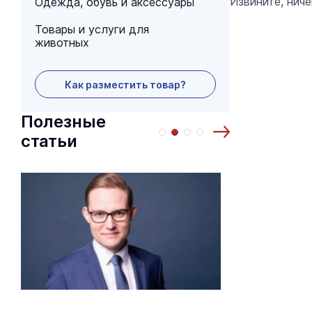
Извините, нич
Одежда, обувь и аксессуары
Товары и услуги для
животных
Как разместить товар?
Полезные
статьи