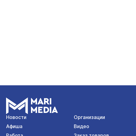
Новости
Организации
Афиша
Видео
Работа
Заказ товаров