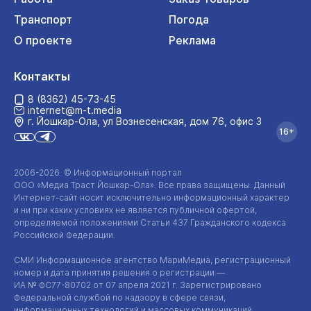
Транспорт
Погода
О проекте
Реклама
Контакты
8 (8362) 45-73-45
internet@m-t.media
г. Йошкар‑Ола, ул Вознесенская, дом 76, офис 3
16+
2006-2026 © Информационный портал
ООО «Медиа Траст Йошкар-Ола»
. Все права защищены. Данный
Интернет-сайт
носит исключительно информационный характер
и ни при каких условиях не является публичной офертой,
определяемой положениями Статьи 437 Гражданского кодекса
Российской Федерации.
СМИ Информационное агентство МариМедиа, регистрационный
номер и дата принятия решения о регистрации —
ИА №
ФС77-80702
от 07 апреля 2021 г. Зарегистрировано
Федеральной службой по надзору в сфере связи,
информационных технологий и массовых коммуникаций.