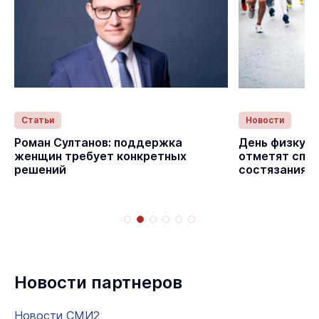
Статьи
Новости
Роман Султанов: поддержка
День физкуль
женщин требует конкретных
отметят спо
решений
состязаниям
Новости партнеров
Новости СМИ2