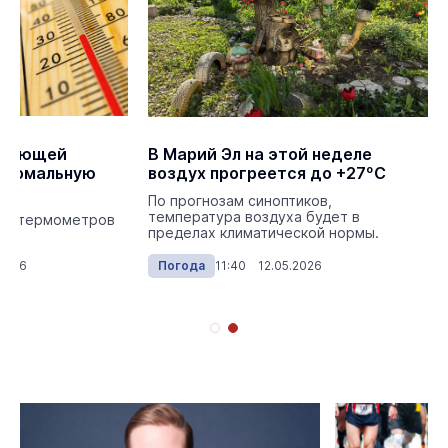
ледующей
В Марий Эл на этой неделе
аномальную
воздух прогреется до +27ºС
По прогнозам синоптиков,
температура воздуха будет в
ики термометров
пределах климатической нормы.
.
2026
Погода
11:40 12.05.2026