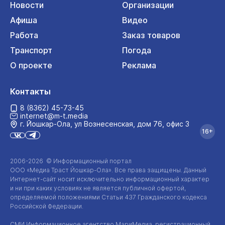
Новости
Организации
Афиша
Видео
Работа
Заказ товаров
Транспорт
Погода
О проекте
Реклама
Контакты
8 (8362) 45-73-45
internet@m-t.media
г. Йошкар‑Ола, ул Вознесенская, дом 76, офис 3
16+
2006-2026 © Информационный портал
ООО «Медиа Траст Йошкар-Ола»
. Все права защищены. Данный
Интернет-сайт
носит исключительно информационный характер
и ни при каких условиях не является публичной офертой,
определяемой положениями Статьи 437 Гражданского кодекса
Российской Федерации.
СМИ Информационное агентство МариМедиа, регистрационный