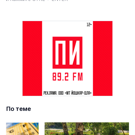
По теме