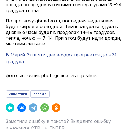
погода со среднесуточными температурами 20–24
градуса тепла.
По прогнозу gismeteo.ru, последняя неделя мая
будет сырой и холодной. Температура воздуха в
дневные часы будет в пределах 14–19 градусов
тепла, ночью — 7–14. При этом будут идти дожди,
местами сильные.
В Марий Эл в эти дни воздух прогреется до +31
градуса
фото: источник photogenica, автор sjhuls
синоптики
погода
Заметили ошибку в тексте? Выделите ошибку
и нажмите CTRL + ENTER