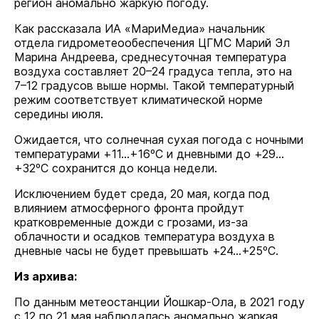
регион аномально жаркую погоду.
Как рассказала ИА «МариМедиа» начальник
отдела гидрометеообеспечения ЦГМС Марий Эл
Марина Андреева, среднесуточная температура
воздуха составляет 20–24 градуса тепла, это на
7–12 градусов выше нормы. Такой температурный
режим соответствует климатической норме
середины июля.
Ожидается, что солнечная сухая погода с ночными
температурами +11…+16ºС и дневными до +29…
+32ºС сохранится до конца недели.
Исключением будет среда, 20 мая, когда под
влиянием атмосферного фронта пройдут
кратковременные дожди с грозами, из-за
облачности и осадков температура воздуха в
дневные часы не будет превышать +24…+25ºС.
Из архива:
По данным метеостанции Йошкар-Ола, в 2021 году
с 12 по 21 мая наблюдалась аномально жаркая