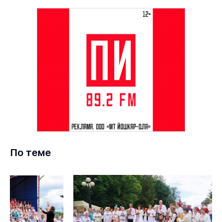
По теме