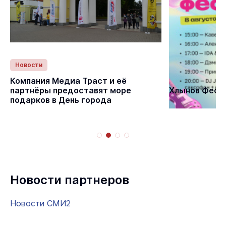
Новости
Статьи
Компания Медиа Траст и её
партнёры предоставят море
Хлынов Фест 
подарков в День города
Новости партнеров
Новости СМИ2