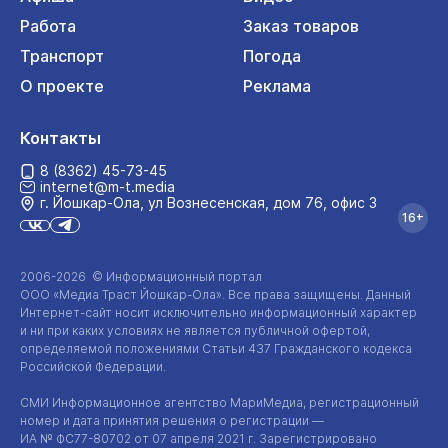
Работа
Заказ товаров
Транспорт
Погода
О проекте
Реклама
Контакты
8 (8362) 45-73-45
internet@m-t.media
г. Йошкар‑Ола, ул Вознесенская, дом 76, офис 3
16+
2006-2026 © Информационный портал
ООО «Медиа Траст Йошкар-Ола»
. Все права защищены. Данный
Интернет-сайт
носит исключительно информационный характер
и ни при каких условиях не является публичной офертой,
определяемой положениями Статьи 437 Гражданского кодекса
Российской Федерации.
СМИ Информационное агентство МариМедиа, регистрационный
номер и дата принятия решения о регистрации —
ИА №
ФС77-80702
от 07 апреля 2021 г. Зарегистрировано