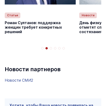
Статьи
Новости
с
Роман Султанов: поддержка
День физкуль
женщин требует конкретных
отметят спо
решений
состязаниям
Новости партнеров
Новости СМИ2
Хотите, чтобы Ваша новость появилась на