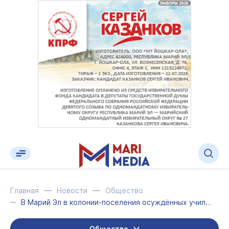
Главная
Новости
Общество
В Марий Эл в колонии-поселения осуждённых учили печь марийские блины
Общество