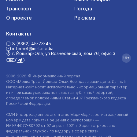
Транспорт
Погода
О проекте
Реклама
Контакты
8 (8362) 45-73-45
internet@m-t.media
г. Йошкар‑Ола, ул Вознесенская, дом 76, офис 3
16+
2006-2026 © Информационный портал
ООО «Медиа Траст Йошкар-Ола»
. Все права защищены. Данный
Интернет-сайт
носит исключительно информационный характер
и ни при каких условиях не является публичной офертой,
определяемой положениями Статьи 437 Гражданского кодекса
Российской Федерации.
СМИ Информационное агентство МариМедиа, регистрационный
номер и дата принятия решения о регистрации —
ИА №
ФС77-80702
от 07 апреля 2021 г. Зарегистрировано
Федеральной службой по надзору в сфере связи,
информационных технологий и массовых коммуникаций.