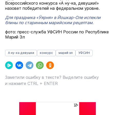
Всероссийского конкурса «А ну-ка, девушки!»
назовет победителей на федеральном уровне.
Для праздника «Ӱярня» в Йошкар-Оле испекли
блины по старинным марийским рецептам.
фото: пресс-служба УФСИН России по Республике
Марий Эл
А ну-ка девушки
конкурс
марий эл
УФСИН
Заметили ошибку в тексте? Выделите ошибку
и нажмите CTRL + ENTER