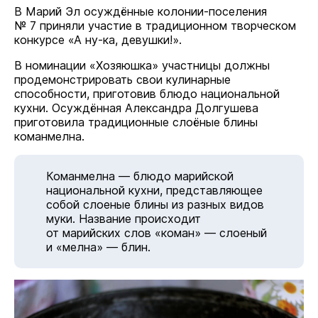
В Марий Эл осуждённые колонии-поселения
№ 7 приняли участие в традиционном творческом
конкурсе «А ну-ка, девушки!».
В номинации «Хозяюшка» участницы должны
продемонстрировать свои кулинарные
способности, приготовив блюдо национальной
кухни. Осуждённая Александра Долгушева
приготовила традиционные слоёные блины
команмелна.
Команмелна — блюдо марийской
национальной кухни, представляющее
собой слоеные блины из разных видов
муки. Название происходит
от марийских слов «коман» — слоеный
и «мелна» — блин.