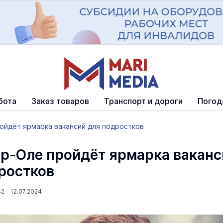
бота
Заказ товаров
Транспорт и дороги
Погод
ойдёт ярмарка вакансий для подростков
р-Оле пройдёт ярмарка ваканс
ростков
32 12.07.2024