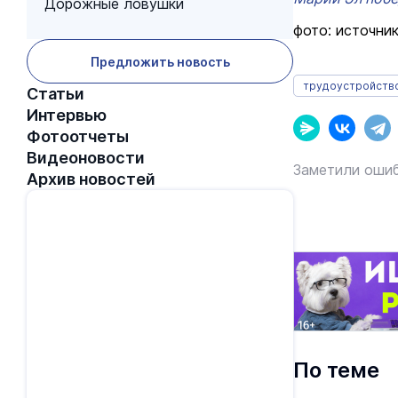
Дорожные ловушки
фото: источник
Предложить новость
трудоустройств
Статьи
Интервью
Фотоотчеты
Видеоновости
Заметили ошиб
Архив новостей
По теме