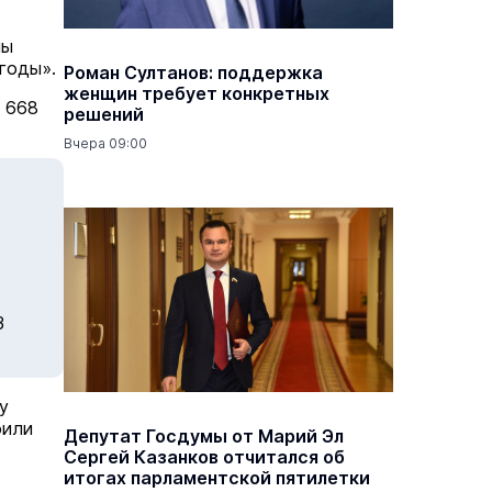
мы
годы».
Роман Султанов: поддержка
женщин требует конкретных
 668
решений
Вчера 09:00
3
у
оили
Депутат Госдумы от Марий Эл
Сергей Казанков отчитался об
итогах парламентской пятилетки