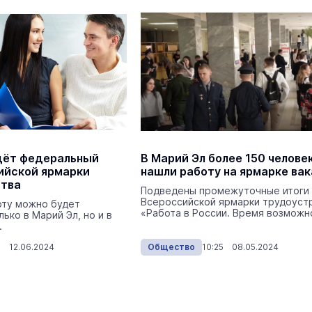
дёт федеральный
В Марий Эл более 150 челове
ийской ярмарки
нашли работу на ярмарке ва
ства
Подведены промежуточные итоги I
Всероссийской ярмарки трудоуст
оту можно будет
«Работа в России. Время возможн
ько в Марий Эл, но и в
.
5 12.06.2024
Общество
10:25 08.05.2024