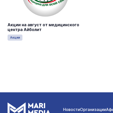
Акции на август от медицинского
центра Айболит
Акции
Новости
Организации
Аф