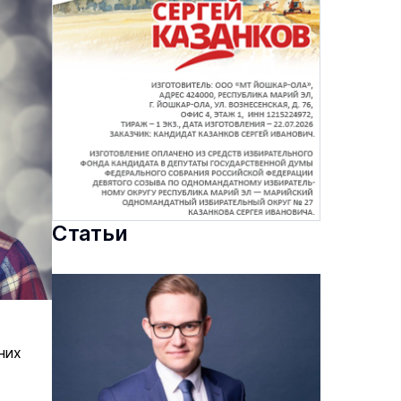
Статьи
них