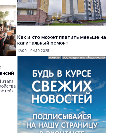
Как и кто может платить меньше на
капитальный ремонт
12:00 04.10.2025
к
кансий
 этапа
ройства
остей».