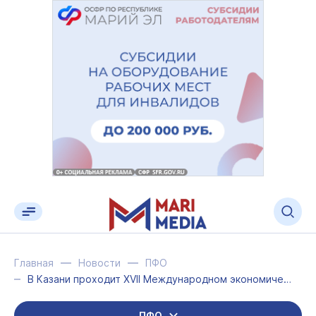
Главная
Новости
ПФО
В Казани проходит XVII Международном экономическом форуме Россия — Исламский мир...
ПФО