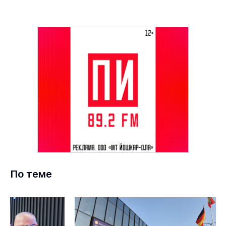
По теме