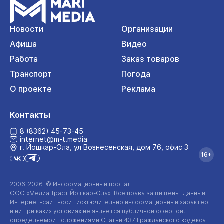
Новости
Организации
Афиша
Видео
Работа
Заказ товаров
Транспорт
Погода
О проекте
Реклама
Контакты
8 (8362) 45-73-45
internet@m-t.media
г. Йошкар‑Ола, ул Вознесенская, дом 76, офис 3
16+
2006-2026 © Информационный портал
ООО «Медиа Траст Йошкар-Ола»
. Все права защищены. Данный
Интернет-сайт
носит исключительно информационный характер
и ни при каких условиях не является публичной офертой,
определяемой положениями Статьи 437 Гражданского кодекса