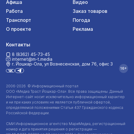
Афиша
Видео
Работа
Заказ товаров
Транспорт
Погода
О проекте
Реклама
Контакты
8 (8362) 45-73-45
internet@m-t.media
г. Йошкар‑Ола, ул Вознесенская, дом 76, офис 3
16+
2006-2026 © Информационный портал
ООО «Медиа Траст Йошкар-Ола»
. Все права защищены. Данный
Интернет-сайт
носит исключительно информационный характер
и ни при каких условиях не является публичной офертой,
определяемой положениями Статьи 437 Гражданского кодекса
Российской Федерации.
СМИ Информационное агентство МариМедиа, регистрационный
номер и дата принятия решения о регистрации —