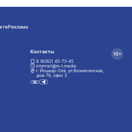
кте
Реклама
Контакты
16+
8 (8362) 45-73-45
internet@m-t.media
г. Йошкар‑Ола, ул Вознесенская,
дом 76, офис 3