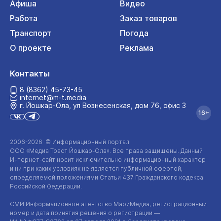
Афиша
Видео
Работа
Заказ товаров
Транспорт
Погода
О проекте
Реклама
Контакты
8 (8362) 45-73-45
internet@m-t.media
г. Йошкар‑Ола, ул Вознесенская, дом 76, офис 3
16+
2006-2026 © Информационный портал
ООО «Медиа Траст Йошкар-Ола»
. Все права защищены. Данный
Интернет-сайт
носит исключительно информационный характер
и ни при каких условиях не является публичной офертой,
определяемой положениями Статьи 437 Гражданского кодекса
Российской Федерации.
СМИ Информационное агентство МариМедиа, регистрационный
номер и дата принятия решения о регистрации —