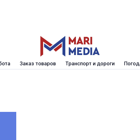
бота
Заказ товаров
Транспорт и дороги
Погод