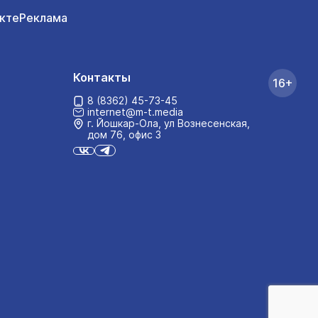
кте
Реклама
Контакты
16+
8 (8362) 45-73-45
internet@m-t.media
г. Йошкар‑Ола, ул Вознесенская,
дом 76, офис 3