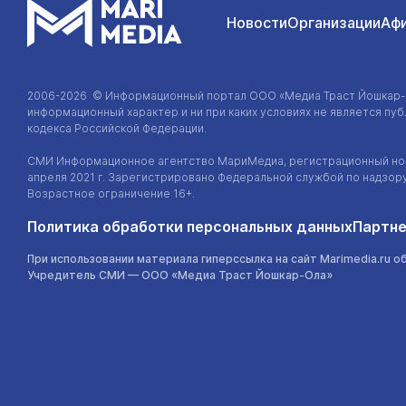
Новости
Организации
Аф
2006-2026 © Информационный портал
ООО «Медиа Траст Йошкар
информационный характер и ни при каких условиях не является п
кодекса Российской Федерации.
СМИ Информационное агентство МариМедиа, регистрационный ном
апреля 2021 г. Зарегистрировано Федеральной службой по надзор
Возрастное ограничение 16+.
Политика обработки персональных данных
Партне
При использовании материала гиперссылка на сайт Marimedia.ru о
Учредитель СМИ —
ООО «Медиа Траст Йошкар-Ола»