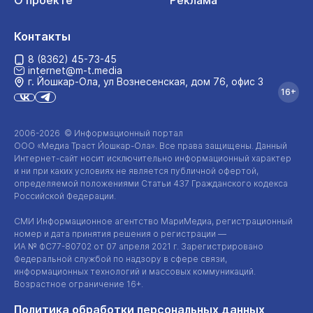
О проекте
Реклама
Контакты
8 (8362) 45-73-45
internet@m-t.media
г. Йошкар‑Ола, ул Вознесенская, дом 76, офис 3
16+
2006-2026 © Информационный портал
ООО «Медиа Траст Йошкар-Ола»
. Все права защищены. Данный
Интернет-сайт
носит исключительно информационный характер
и ни при каких условиях не является публичной офертой,
определяемой положениями Статьи 437 Гражданского кодекса
Российской Федерации.
СМИ Информационное агентство МариМедиа, регистрационный
номер и дата принятия решения о регистрации —
ИА №
ФС77-80702
от 07 апреля 2021 г. Зарегистрировано
Федеральной службой по надзору в сфере связи,
информационных технологий и массовых коммуникаций.
Возрастное ограничение 16+.
Политика обработки персональных данных