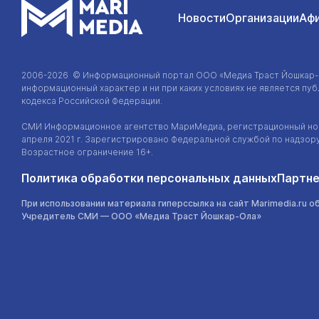
Новости
Организации
Аф
2006-2026 © Информационный портал
ООО «Медиа Траст Йошкар
информационный характер и ни при каких условиях не является п
кодекса Российской Федерации.
СМИ Информационное агентство МариМедиа, регистрационный ном
апреля 2021 г. Зарегистрировано Федеральной службой по надзор
Возрастное ограничение 16+.
Политика обработки персональных данных
Партне
При использовании материала гиперссылка на сайт Marimedia.ru о
Учредитель СМИ —
ООО «Медиа Траст Йошкар-Ола»