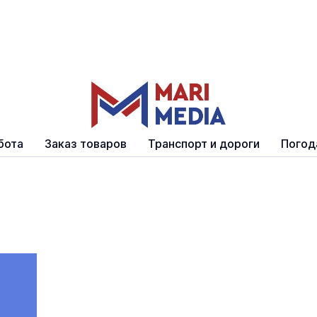
бота
Заказ товаров
Транспорт и дороги
Погод