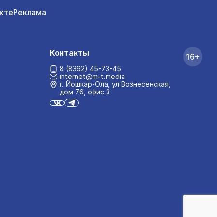
кте
Реклама
Контакты
16+
8 (8362) 45-73-45
internet@m-t.media
г. Йошкар‑Ола, ул Вознесенская,
дом 76, офис 3