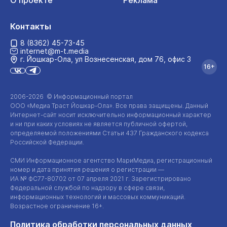
О проекте
Реклама
Контакты
8 (8362) 45-73-45
internet@m-t.media
г. Йошкар‑Ола, ул Вознесенская, дом 76, офис 3
16+
2006-2026 © Информационный портал
ООО «Медиа Траст Йошкар-Ола»
. Все права защищены. Данный
Интернет-сайт
носит исключительно информационный характер
и ни при каких условиях не является публичной офертой,
определяемой положениями Статьи 437 Гражданского кодекса
Российской Федерации.
СМИ Информационное агентство МариМедиа, регистрационный
номер и дата принятия решения о регистрации —
ИА №
ФС77-80702
от 07 апреля 2021 г. Зарегистрировано
Федеральной службой по надзору в сфере связи,
информационных технологий и массовых коммуникаций.
Возрастное ограничение 16+.
Политика обработки персональных данных