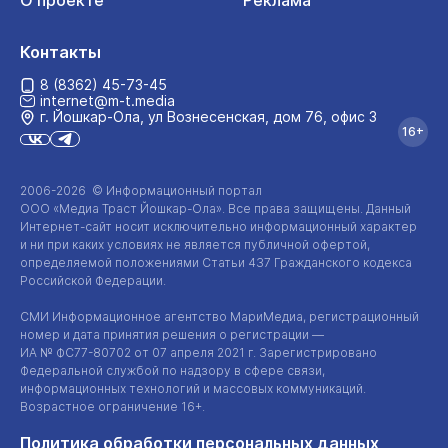
О проекте
Реклама
Контакты
8 (8362) 45-73-45
internet@m-t.media
г. Йошкар‑Ола, ул Вознесенская, дом 76, офис 3
16+
2006-2026 © Информационный портал
ООО «Медиа Траст Йошкар-Ола»
. Все права защищены. Данный
Интернет-сайт
носит исключительно информационный характер
и ни при каких условиях не является публичной офертой,
определяемой положениями Статьи 437 Гражданского кодекса
Российской Федерации.
СМИ Информационное агентство МариМедиа, регистрационный
номер и дата принятия решения о регистрации —
ИА №
ФС77-80702
от 07 апреля 2021 г. Зарегистрировано
Федеральной службой по надзору в сфере связи,
информационных технологий и массовых коммуникаций.
Возрастное ограничение 16+.
Политика обработки персональных данных