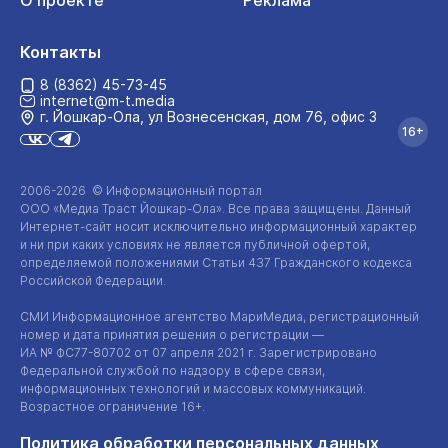
О проекте
Реклама
Контакты
8 (8362) 45-73-45
internet@m-t.media
г. Йошкар‑Ола, ул Вознесенская, дом 76, офис 3
16+
2006-2026 © Информационный портал
ООО «Медиа Траст Йошкар-Ола»
. Все права защищены. Данный
Интернет-сайт
носит исключительно информационный характер
и ни при каких условиях не является публичной офертой,
определяемой положениями Статьи 437 Гражданского кодекса
Российской Федерации.
СМИ Информационное агентство МариМедиа, регистрационный
номер и дата принятия решения о регистрации —
ИА №
ФС77-80702
от 07 апреля 2021 г. Зарегистрировано
Федеральной службой по надзору в сфере связи,
информационных технологий и массовых коммуникаций.
Возрастное ограничение 16+.
Политика обработки персональных данных