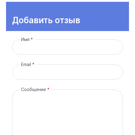
Добавить отзыв
Имя
Email
Сообщение