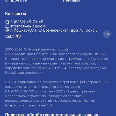
О проекте
Реклама
Контакты
8 (8362) 45-73-45
internet@m-t.media
г. Йошкар‑Ола, ул Вознесенская, дом 76, офис 3
16+
2006-2026 © Информационный портал
ООО «Медиа Траст Йошкар-Ола»
. Все права защищены. Данный
Интернет-сайт
носит исключительно информационный характер
и ни при каких условиях не является публичной офертой,
определяемой положениями Статьи 437 Гражданского кодекса
Российской Федерации.
СМИ Информационное агентство МариМедиа, регистрационный
номер и дата принятия решения о регистрации —
ИА №
ФС77-80702
от 07 апреля 2021 г. Зарегистрировано
Федеральной службой по надзору в сфере связи,
информационных технологий и массовых коммуникаций.
Возрастное ограничение 16+.
Политика обработки персональных данных