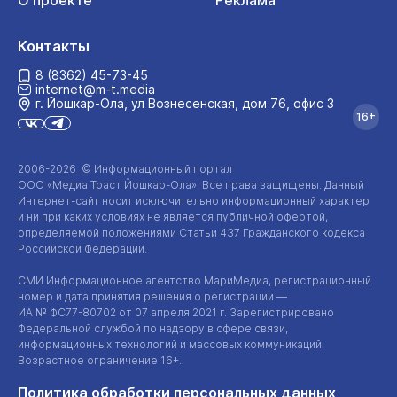
О проекте
Реклама
Контакты
8 (8362) 45-73-45
internet@m-t.media
г. Йошкар‑Ола, ул Вознесенская, дом 76, офис 3
16+
2006-2026 © Информационный портал
ООО «Медиа Траст Йошкар-Ола»
. Все права защищены. Данный
Интернет-сайт
носит исключительно информационный характер
и ни при каких условиях не является публичной офертой,
определяемой положениями Статьи 437 Гражданского кодекса
Российской Федерации.
СМИ Информационное агентство МариМедиа, регистрационный
номер и дата принятия решения о регистрации —
ИА №
ФС77-80702
от 07 апреля 2021 г. Зарегистрировано
Федеральной службой по надзору в сфере связи,
информационных технологий и массовых коммуникаций.
Возрастное ограничение 16+.
Политика обработки персональных данных