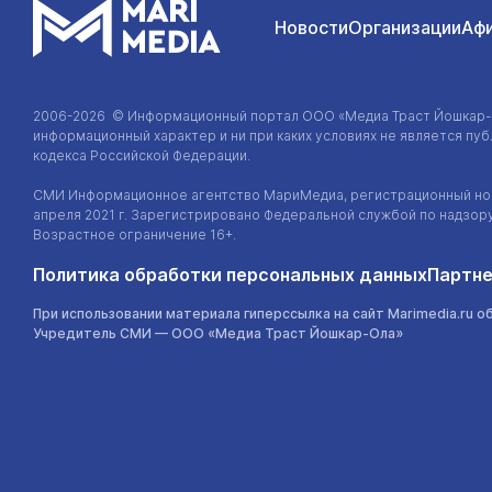
Новости
Организации
Аф
2006-2026 © Информационный портал
ООО «Медиа Траст Йошкар
информационный характер и ни при каких условиях не является п
кодекса Российской Федерации.
СМИ Информационное агентство МариМедиа, регистрационный ном
апреля 2021 г. Зарегистрировано Федеральной службой по надзор
Возрастное ограничение 16+.
Политика обработки персональных данных
Партне
При использовании материала гиперссылка на сайт Marimedia.ru о
Учредитель СМИ —
ООО «Медиа Траст Йошкар-Ола»