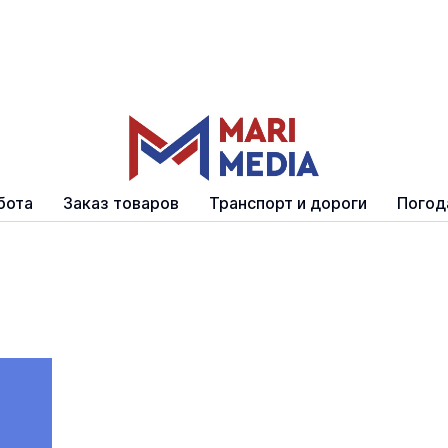
бота
Заказ товаров
Транспорт и дороги
Погод