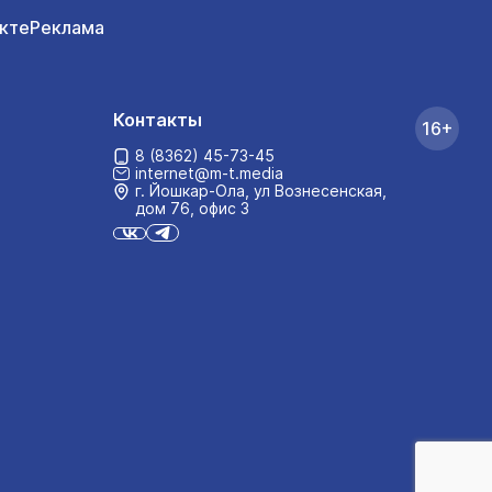
кте
Реклама
Контакты
16+
8 (8362) 45-73-45
internet@m-t.media
г. Йошкар‑Ола, ул Вознесенская,
дом 76, офис 3